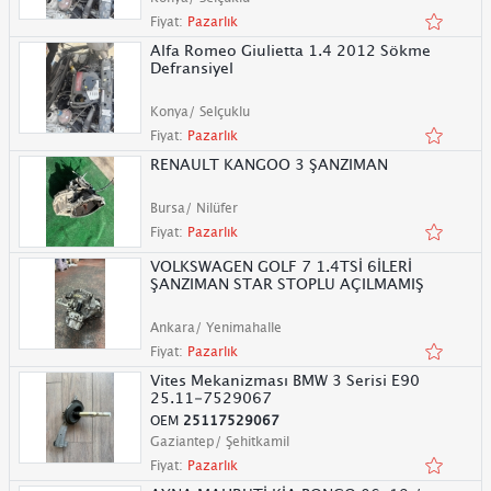
Fiyat:
Pazarlık
Alfa Romeo Giulietta 1.4 2012 Sökme
Defransiyel
Konya/ Selçuklu
Fiyat:
Pazarlık
RENAULT KANGOO 3 ŞANZIMAN
Bursa/ Nilüfer
Fiyat:
Pazarlık
VOLKSWAGEN GOLF 7 1.4TSİ 6İLERİ
ŞANZIMAN STAR STOPLU AÇILMAMIŞ
Ankara/ Yenimahalle
Fiyat:
Pazarlık
Vites Mekanizması BMW 3 Serisi E90
25.11-7529067
OEM
25117529067
Gaziantep/ Şehitkamil
Fiyat:
Pazarlık