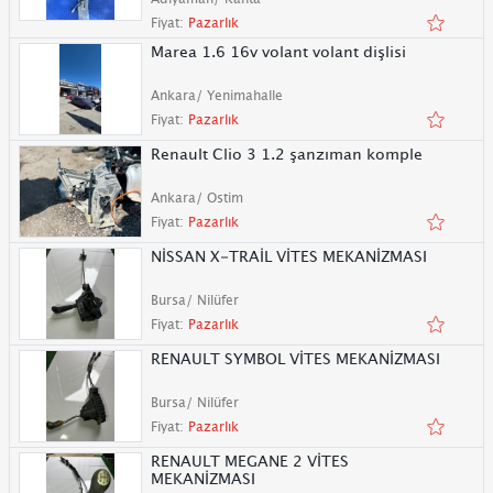
Fiyat:
Pazarlık
Marea 1.6 16v volant volant dişlisi
Ankara/ Yenimahalle
Fiyat:
Pazarlık
Renault Clio 3 1.2 şanzıman komple
Ankara/ Ostim
Fiyat:
Pazarlık
NİSSAN X-TRAİL VİTES MEKANİZMASI
Bursa/ Nilüfer
Fiyat:
Pazarlık
RENAULT SYMBOL VİTES MEKANİZMASI
Bursa/ Nilüfer
Fiyat:
Pazarlık
RENAULT MEGANE 2 VİTES
MEKANİZMASI