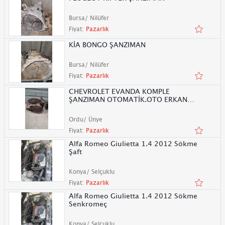
Bursa/ Nilüfer
Fiyat:
Pazarlık
KİA BONGO ŞANZIMAN
Bursa/ Nilüfer
Fiyat:
Pazarlık
CHEVROLET EVANDA KOMPLE
ŞANZIMAN OTOMATİK.OTO ERKAN
ÜNYE
Ordu/ Ünye
Fiyat:
Pazarlık
Alfa Romeo Giulietta 1.4 2012 Sökme
Şaft
Konya/ Selçuklu
Fiyat:
Pazarlık
Alfa Romeo Giulietta 1.4 2012 Sökme
Senkromeç
Konya/ Selçuklu