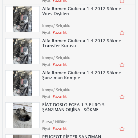
Fiyat:
Pazarlık
Alfa Romeo Giulietta 1.4 2012 Sökme
Vites Dişlileri
Konya/ Selçuklu
Fiyat:
Pazarlık
Alfa Romeo Giulietta 1.4 2012 Sökme
Transfer Kutusu
Konya/ Selçuklu
Fiyat:
Pazarlık
Alfa Romeo Giulietta 1.4 2012 Sökme
Şanzıman Komple
Konya/ Selçuklu
Fiyat:
Pazarlık
FİAT DOBLO EGEA 1.3 EURO 5
ŞANZIMAN ORJİNAL SÖKME
Bursa/ Nilüfer
Fiyat:
Pazarlık
PEUGEOT RİFTER ŞANZIMAN