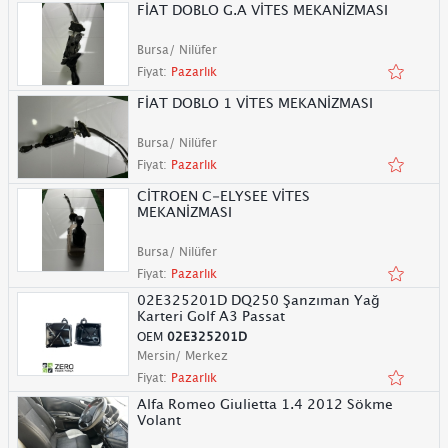
FİAT DOBLO G.A VİTES MEKANİZMASI
Bursa/ Nilüfer
Fiyat:
Pazarlık
FİAT DOBLO 1 VİTES MEKANİZMASI
Bursa/ Nilüfer
Fiyat:
Pazarlık
CİTROEN C-ELYSEE VİTES
MEKANİZMASI
Bursa/ Nilüfer
Fiyat:
Pazarlık
02E325201D DQ250 Şanzıman Yağ
Karteri Golf A3 Passat
OEM
02E325201D
Mersin/ Merkez
Fiyat:
Pazarlık
Alfa Romeo Giulietta 1.4 2012 Sökme
Volant