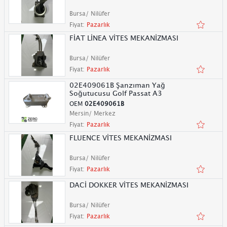
Bursa/ Nilüfer
Fiyat:
Pazarlık
FİAT LİNEA VİTES MEKANİZMASI
Bursa/ Nilüfer
Fiyat:
Pazarlık
02E409061B Şanzıman Yağ
Soğutucusu Golf Passat A3
OEM
02E409061B
Mersin/ Merkez
Fiyat:
Pazarlık
FLUENCE VİTES MEKANİZMASI
Bursa/ Nilüfer
Fiyat:
Pazarlık
DACİ DOKKER VİTES MEKANİZMASI
Bursa/ Nilüfer
Fiyat:
Pazarlık