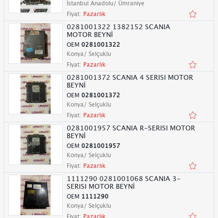
İstanbul Anadolu/ Ümraniye
Fiyat:
Pazarlık
0281001322 1382152 SCANIA
MOTOR BEYNİ
OEM
0281001322
Konya/ Selçuklu
Fiyat:
Pazarlık
0281001372 SCANIA 4 SERISI MOTOR
BEYNİ
OEM
0281001372
Konya/ Selçuklu
Fiyat:
Pazarlık
0281001957 SCANIA R-SERISI MOTOR
BEYNİ
OEM
0281001957
Konya/ Selçuklu
Fiyat:
Pazarlık
1111290 0281001068 SCANIA 3-
SERISI MOTOR BEYNİ
OEM
1111290
Konya/ Selçuklu
Fiyat:
Pazarlık