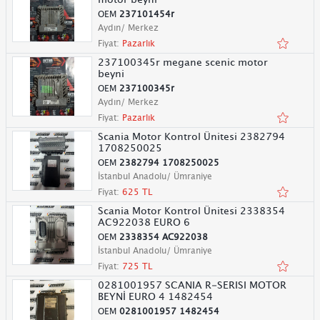
OEM
237101454r
Aydın/ Merkez
Fiyat:
Pazarlık
237100345r megane scenic motor
beyni
OEM
237100345r
Aydın/ Merkez
Fiyat:
Pazarlık
Scania Motor Kontrol Ünitesi 2382794
1708250025
OEM
2382794 1708250025
İstanbul Anadolu/ Ümraniye
Fiyat:
625 TL
Scania Motor Kontrol Ünitesi 2338354
AC922038 EURO 6
OEM
2338354 AC922038
İstanbul Anadolu/ Ümraniye
Fiyat:
725 TL
0281001957 SCANIA R-SERISI MOTOR
BEYNİ EURO 4 1482454
OEM
0281001957 1482454