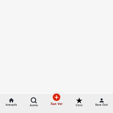
İlan Ver
Anasayfa
Bana Özel
Arama
Vitrin