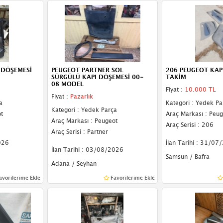
 DÖŞEMESİ
PEUGEOT PARTNER SOL
206 PEUGEOT KAP
SÜRGÜLÜ KAPI DÖŞEMESİ 00-
TAKİM
08 MODEL
Fiyat :
10.000 TL
Fiyat :
Pazarlık
a
Kategori : Yedek Pa
Kategori : Yedek Parça
t
Araç Markası : Peug
Araç Markası : Peugeot
Araç Serisi : 206
Araç Serisi : Partner
026
İlan Tarihi : 31/07
İlan Tarihi : 03/08/2026
Samsun / Bafra
Adana / Seyhan
avorilerime Ekle
Favorilerime Ekle