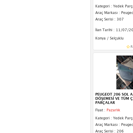
Kategori : Yedek Parç
Araç Markası : Peugeo
Araç Serisi : 307
İlan Tarihi : 11/07/2
Konya / Selçuklu
F
PEUGEOT 206 SOL A
DÖŞEMESİ VE TÜM 
PARÇALAR
Fiyat :
Pazarlık
Kategori : Yedek Parç
Araç Markası : Peugeo
Araç Serisi : 206