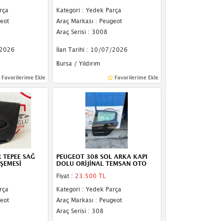
rça
Kategori : Yedek Parça
eot
Araç Markası : Peugeot
Araç Serisi : 3008
/2026
İlan Tarihi : 10/07/2026
Bursa / Yıldırım
Favorilerime Ekle
Favorilerime Ekle
 TEPEE SAĞ
PEUGEOT 308 SOL ARKA KAPI
ŞEMESİ
DOLU ORİJİNAL TEMSAN OTO
Fiyat :
23.500 TL
rça
Kategori : Yedek Parça
eot
Araç Markası : Peugeot
Araç Serisi : 308