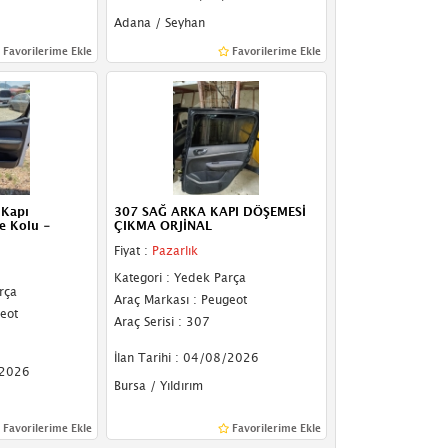
Adana / Seyhan
Favorilerime Ekle
Favorilerime Ekle
 Kapı
307 SAĞ ARKA KAPI DÖŞEMESİ
e Kolu -
ÇIKMA ORJİNAL
Fiyat :
Pazarlık
Kategori : Yedek Parça
rça
Araç Markası : Peugeot
eot
Araç Serisi : 307
İlan Tarihi : 04/08/2026
/2026
Bursa / Yıldırım
Favorilerime Ekle
Favorilerime Ekle