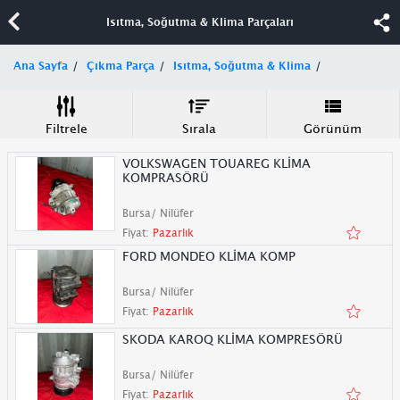
Isıtma, Soğutma & Klima Parçaları
Ana Sayfa
Çıkma Parça
Isıtma, Soğutma & Klima
Filtrele
Sırala
Görünüm
VOLKSWAGEN TOUAREG KLİMA
KOMPRASÖRÜ
Bursa/ Nilüfer
Fiyat:
Pazarlık
FORD MONDEO KLİMA KOMP
Bursa/ Nilüfer
Fiyat:
Pazarlık
SKODA KAROQ KLİMA KOMPRESÖRÜ
Bursa/ Nilüfer
Fiyat:
Pazarlık