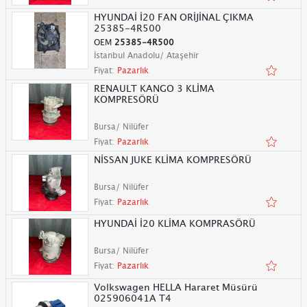
HYUNDAİ İ20 FAN ORİJİNAL ÇIKMA
25385-4R500
OEM
25385-4R500
İstanbul Anadolu/ Ataşehir
Fiyat:
Pazarlık
RENAULT KANGO 3 KLİMA
KOMPRESÖRÜ
Bursa/ Nilüfer
Fiyat:
Pazarlık
NİSSAN JUKE KLİMA KOMPRESÖRÜ
Bursa/ Nilüfer
Fiyat:
Pazarlık
HYUNDAİ İ20 KLİMA KOMPRASÖRÜ
Bursa/ Nilüfer
Fiyat:
Pazarlık
Volkswagen HELLA Hararet Müsürü
025906041A T4