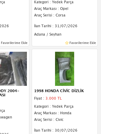
rça
Kategori : Yedek Parça
Araç Markası : Opel
Araç Serisi : Corsa
/2026
İlan Tarihi : 31/07/2026
Adana / Seyhan
Favorilerime Ekle
Favorilerime Ekle
DY 2004-
1998 HONDA CİVİC DİZLİK
ASI
Fiyat :
3.000 TL
Kategori : Yedek Parça
rça
Araç Markası : Honda
kswagen
Araç Serisi : Civic
İlan Tarihi : 30/07/2026