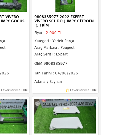
RT VİVERO
9808385977 2022 EXPERT
JUMPY GÖĞÜS
VİVERO SCUDO JUMPY CİTROEN
İÇ TRİM
Fiyat :
2.000 TL
rça
Kategori : Yedek Parça
eot
Araç Markası : Peugeot
Araç Serisi : Expert
OEM
9808385977
/2026
İlan Tarihi : 04/08/2026
Adana / Seyhan
Favorilerime Ekle
Favorilerime Ekle