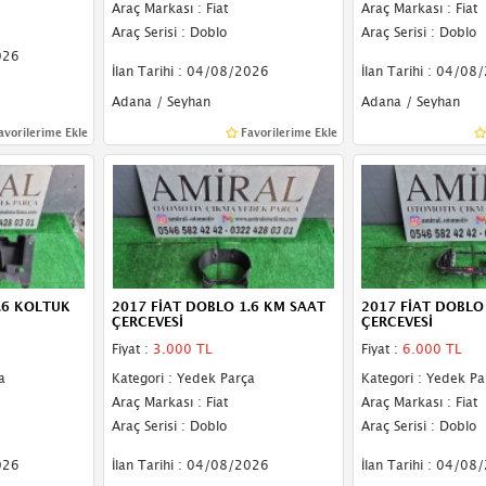
Araç Markası : Fiat
Araç Markası : Fiat
Araç Serisi : Doblo
Araç Serisi : Doblo
026
İlan Tarihi : 04/08/2026
İlan Tarihi : 04/08
Adana / Seyhan
Adana / Seyhan
avorilerime Ekle
Favorilerime Ekle
.6 KOLTUK
2017 FİAT DOBLO 1.6 KM SAAT
2017 FİAT DOBLO 
ÇERCEVESİ
ÇERCEVESİ
Fiyat :
3.000 TL
Fiyat :
6.000 TL
a
Kategori : Yedek Parça
Kategori : Yedek Pa
Araç Markası : Fiat
Araç Markası : Fiat
Araç Serisi : Doblo
Araç Serisi : Doblo
026
İlan Tarihi : 04/08/2026
İlan Tarihi : 04/08