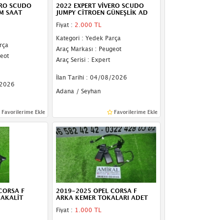
ERO SCUDO
2022 EXPERT VİVERO SCUDO
M SAAT
JUMPY CİTROEN GÜNEŞLİK AD
Fiyat :
2.000 TL
Kategori : Yedek Parça
rça
Araç Markası : Peugeot
eot
Araç Serisi : Expert
İlan Tarihi : 04/08/2026
/2026
Adana / Seyhan
Favorilerime Ekle
Favorilerime Ekle
CORSA F
2019-2025 OPEL CORSA F
BAKALİT
ARKA KEMER TOKALARI ADET
Fiyat :
1.000 TL