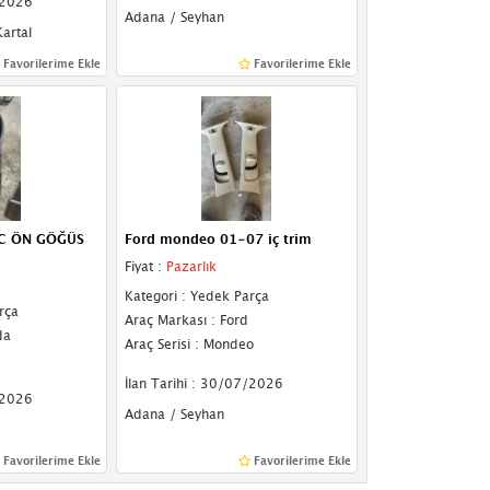
/2026
Adana / Seyhan
artal
Favorilerime Ekle
Favorilerime Ekle
C ÖN GÖĞÜS
Ford mondeo 01-07 iç trim
Fiyat :
Pazarlık
Kategori : Yedek Parça
rça
Araç Markası : Ford
da
Araç Serisi : Mondeo
İlan Tarihi : 30/07/2026
/2026
Adana / Seyhan
Favorilerime Ekle
Favorilerime Ekle