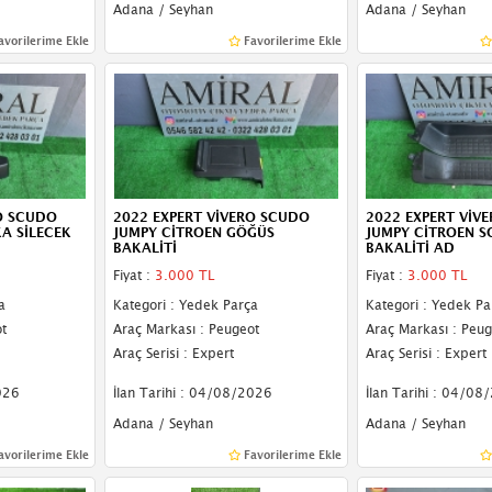
Adana / Seyhan
Adana / Seyhan
avorilerime Ekle
Favorilerime Ekle
O SCUDO
2022 EXPERT VİVERO SCUDO
2022 EXPERT VİV
A SİLECEK
JUMPY CİTROEN GÖĞÜS
JUMPY CİTROEN SO
BAKALİTİ
BAKALİTİ AD
Fiyat :
3.000 TL
Fiyat :
3.000 TL
a
Kategori : Yedek Parça
Kategori : Yedek Pa
t
Araç Markası : Peugeot
Araç Markası : Peug
Araç Serisi : Expert
Araç Serisi : Expert
026
İlan Tarihi : 04/08/2026
İlan Tarihi : 04/08
Adana / Seyhan
Adana / Seyhan
avorilerime Ekle
Favorilerime Ekle