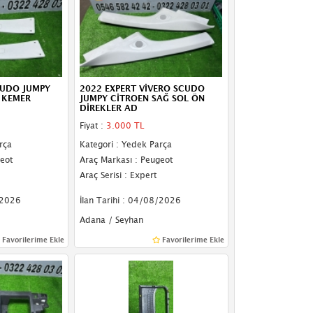
CUDO JUMPY
2022 EXPERT VİVERO SCUDO
 KEMER
JUMPY CİTROEN SAĞ SOL ÖN
DİREKLER AD
Fiyat :
3.000 TL
rça
Kategori : Yedek Parça
eot
Araç Markası : Peugeot
Araç Serisi : Expert
/2026
İlan Tarihi : 04/08/2026
Adana / Seyhan
Favorilerime Ekle
Favorilerime Ekle