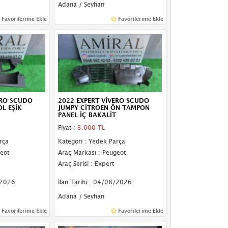
Adana / Seyhan
Favorilerime Ekle
Favorilerime Ekle
ERO SCUDO
2022 EXPERT VİVERO SCUDO
L EŞİK
JUMPY CİTROEN ÖN TAMPON
PANEL İÇ BAKALİT
Fiyat :
3.000 TL
rça
Kategori : Yedek Parça
eot
Araç Markası : Peugeot
Araç Serisi : Expert
/2026
İlan Tarihi : 04/08/2026
Adana / Seyhan
Favorilerime Ekle
Favorilerime Ekle