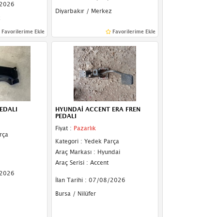
/2026
Diyarbakır / Merkez
z
Favorilerime Ekle
Favorilerime Ekle
EDALI
HYUNDAİ ACCENT ERA FREN
PEDALI
Fiyat :
Pazarlık
rça
Kategori : Yedek Parça
Araç Markası : Hyundai
Araç Serisi : Accent
/2026
İlan Tarihi : 07/08/2026
Bursa / Nilüfer