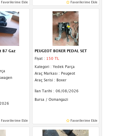
Favorilerime Ekle
Favorilerime Ekle
t B7 Gaz
PEUGEOT BOXER PEDAL SET
Fiyat :
150 TL
Kategori : Yedek Parça
rça
Araç Markası : Peugeot
kswagen
Araç Serisi : Boxer
İlan Tarihi : 06/08/2026
Bursa / Osmangazi
/2026
Favorilerime Ekle
Favorilerime Ekle