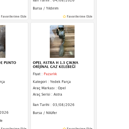
İlan Tarihi : 04/08/2026
Bursa / Yıldırım
Favorilerime Ekle
Favorilerime Ekle
DE PUNTO
OPEL ASTRA H 1.3 ÇIKMA
ORİJİNAL GAZ KELEBEĞİ
Fiyat :
Pazarlık
rça
Kategori : Yedek Parça
Araç Markası : Opel
Araç Serisi : Astra
İlan Tarihi : 03/08/2026
/2026
Bursa / Nilüfer
le
Favorilerime Ekle
Favorilerime Ekle