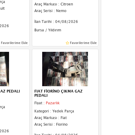
rça
Araç Markası : Citroen
ult
Araç Serisi : Nemo
İlan Tarihi : 04/08/2026
/2026
Bursa / Yıldırım
Favorilerime Ekle
Favorilerime Ekle
GAZ PEDALI
FIAT FİORİNO ÇIKMA GAZ
PEDALI
Fiyat :
Pazarlık
rça
Kategori : Yedek Parça
Araç Markası : Fiat
Araç Serisi : Fiorino
/2026