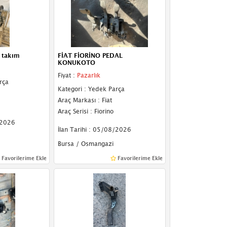
 takım
FİAT FİORİNO PEDAL
KONUKOTO
Fiyat :
Pazarlık
rça
Kategori : Yedek Parça
Araç Markası : Fiat
Araç Serisi : Fiorino
/2026
İlan Tarihi : 05/08/2026
Bursa / Osmangazi
Favorilerime Ekle
Favorilerime Ekle