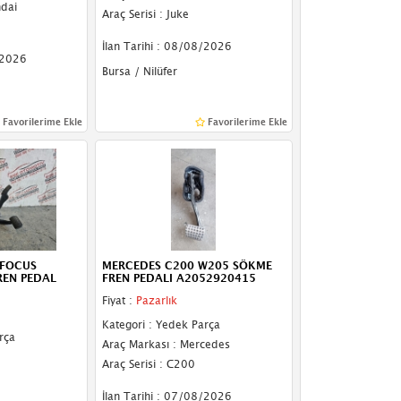
ndai
Araç Serisi : Juke
İlan Tarihi : 08/08/2026
/2026
Bursa / Nilüfer
Favorilerime Ekle
Favorilerime Ekle
 FOCUS
MERCEDES C200 W205 SÖKME
REN PEDAL
FREN PEDALI A2052920415
Fiyat :
Pazarlık
Kategori : Yedek Parça
rça
Araç Markası : Mercedes
Araç Serisi : C200
İlan Tarihi : 07/08/2026