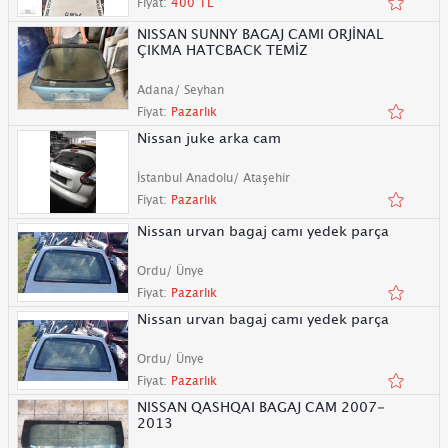
Fiyat:
400 TL
NISSAN SUNNY BAGAJ CAMI ORJİNAL
ÇIKMA HATCBACK TEMİZ
Adana/ Seyhan
Fiyat:
Pazarlık
Nissan juke arka cam
İstanbul Anadolu/ Ataşehir
Fiyat:
Pazarlık
Nissan urvan bagaj camı yedek parça
Ordu/ Ünye
Fiyat:
Pazarlık
Nissan urvan bagaj camı yedek parça
Ordu/ Ünye
Fiyat:
Pazarlık
NISSAN QASHQAI BAGAJ CAM 2007-
2013