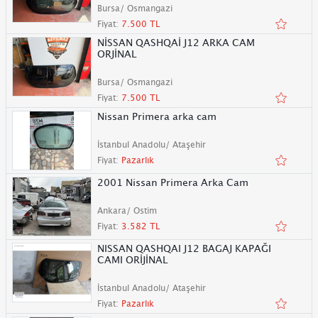
Bursa/ Osmangazi
Fiyat:
7.500 TL
NİSSAN QASHQAİ J12 ARKA CAM
ORJİNAL
Bursa/ Osmangazi
Fiyat:
7.500 TL
Nissan Primera arka cam
İstanbul Anadolu/ Ataşehir
Fiyat:
Pazarlık
2001 Nissan Primera Arka Cam
Ankara/ Ostim
Fiyat:
3.582 TL
NISSAN QASHQAI J12 BAGAJ KAPAĞI
CAMI ORİJİNAL
İstanbul Anadolu/ Ataşehir
Fiyat:
Pazarlık