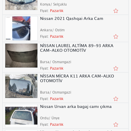
Konya/ Selçuklu
Fiyat:
Pazarlık
Nissan 2021 Qashqai Arka Cam
Ankara/ Ostim
Fiyat:
Pazarlık
NİSSAN LAUREL ALTİMA 89-93 ARKA
CAM-ALKO OTOMOTİV
Bursa/ Osmangazi
Fiyat:
Pazarlık
NİSSAN MİCRA K11 ARKA CAM-ALKO
OTOMOTİV
Bursa/ Osmangazi
Fiyat:
Pazarlık
Nissan Urvan arka bagaj camı çıkma
Ordu/ Ünye
Fiyat:
Pazarlık