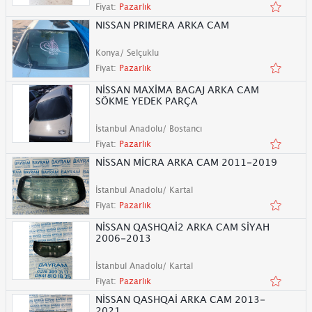
Fiyat:
Pazarlık
NISSAN PRIMERA ARKA CAM
Konya/ Selçuklu
Fiyat:
Pazarlık
NİSSAN MAXİMA BAGAJ ARKA CAM
SÖKME YEDEK PARÇA
İstanbul Anadolu/ Bostancı
Fiyat:
Pazarlık
NİSSAN MİCRA ARKA CAM 2011-2019
İstanbul Anadolu/ Kartal
Fiyat:
Pazarlık
NİSSAN QASHQAİ2 ARKA CAM SİYAH
2006-2013
İstanbul Anadolu/ Kartal
Fiyat:
Pazarlık
NİSSAN QASHQAİ ARKA CAM 2013-
2021