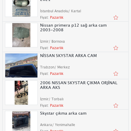
İstanbul Anadolu/ Kartal
Fiyat:
Pazarlık
Nissan primera p12 sağ arka cam
2003-2008
İzmir/ Bornova
Fiyat:
Pazarlık
NİSSAN SKYSTAR ARKA CAM
Trabzon/ Merkez
Fiyat:
Pazarlık
2006 NISSAN SKYSTAR ÇIKMA ORJİNAL
ARKA AKS
İzmir/ Torbalı
Fiyat:
Pazarlık
Skystar çıkma arka cam
Ankara/ Yenimahalle