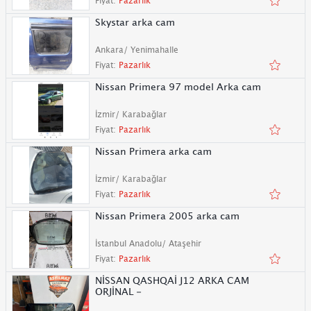
Fiyat:
Pazarlık
Skystar arka cam
Ankara/ Yenimahalle
Fiyat:
Pazarlık
Nissan Primera 97 model Arka cam
İzmir/ Karabağlar
Fiyat:
Pazarlık
Nissan Primera arka cam
İzmir/ Karabağlar
Fiyat:
Pazarlık
Nissan Primera 2005 arka cam
İstanbul Anadolu/ Ataşehir
Fiyat:
Pazarlık
NİSSAN QASHQAİ J12 ARKA CAM
ORJİNAL -