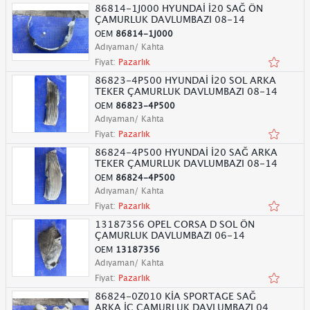
86814-1J000 HYUNDAİ İ20 SAĞ ÖN
ÇAMURLUK DAVLUMBAZI 08-14
OEM
86814-1J000
Adıyaman/ Kahta
Fiyat:
Pazarlık
86823-4P500 HYUNDAİ İ20 SOL ARKA
TEKER ÇAMURLUK DAVLUMBAZI 08-14
OEM
86823-4P500
Adıyaman/ Kahta
Fiyat:
Pazarlık
86824-4P500 HYUNDAİ İ20 SAĞ ARKA
TEKER ÇAMURLUK DAVLUMBAZI 08-14
OEM
86824-4P500
Adıyaman/ Kahta
Fiyat:
Pazarlık
13187356 OPEL CORSA D SOL ÖN
ÇAMURLUK DAVLUMBAZI 06-14
OEM
13187356
Adıyaman/ Kahta
Fiyat:
Pazarlık
86824-0Z010 KİA SPORTAGE SAĞ
ARKA İÇ ÇAMURLUK DAVLUMBAZI 04-