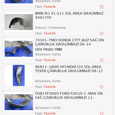
Adıyaman/ Kahta
Fiyat:
Pazarlık
BMW İX1 X1 U11 SOL ARKA DAVLIMBAZ
9465709
Ankara/ Yenimahalle
Fiyat:
Pazarlık
74101-TMO HONDA CİTY JAZZ SAĞ ÖN
ÇAMURLUK DAVLUMBAZI 08-14
OEM
74101-TMO
Adıyaman/ Kahta
Fiyat:
Pazarlık
86821-1J000 HYUNDAİ İ20 SOL ARKA
TEKER ÇAMURLUK DAVLUMBAZI 08-12
Adıyaman/ Kahta
Fiyat:
Pazarlık
FOR15FO009 FORD FOCUS C-MAX ÖN
SAĞ ÇAMURLUK DAVLUMBAZI 11-
Adıyaman/ Kahta
Fiyat:
Pazarlık