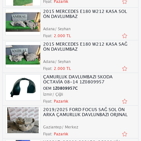
Fiyat:
Pazarlık
2015 MERCEDES E180 W212 KASA SOL
ÖN DAVLUMBAZ
Adana/ Seyhan
Fiyat:
2.000 TL
2015 MERCEDES E180 W212 KASA SAĞ
ÖN DAVLUMBAZ
Adana/ Seyhan
Fiyat:
2.000 TL
ÇAMURLUK DAVLUMBAZI SKODA
OCTAVİA 08-14 1Z0809957
OEM
1Z0809957C
İzmir/ Çiğli
Fiyat:
Pazarlık
2019/2025 FORD FOCUS SAĞ SOL ÖN
ARKA ÇAMURLUK DAVLUNBAZI ORJINAL
Gaziantep/ Merkez
Fiyat:
Pazarlık