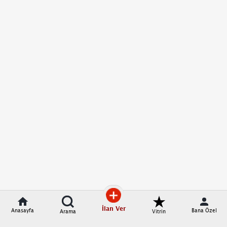
İlan Ver
Anasayfa
Bana Özel
Arama
Vitrin