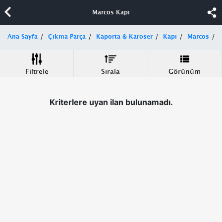
Marcos Kapı
Ana Sayfa
Çıkma Parça
Kaporta & Karoser
Kapı
Marcos
Filtrele
Sırala
Görünüm
Kriterlere uyan ilan bulunamadı.