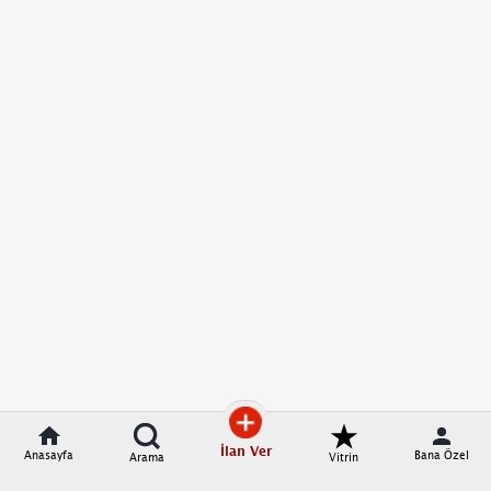
İlan Ver
Anasayfa
Bana Özel
Arama
Vitrin