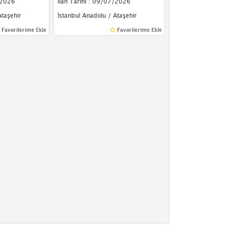
/2026
İlan Tarihi : 09/07/2026
Ataşehir
İstanbul Anadolu / Ataşehir
Favorilerime Ekle
Favorilerime Ekle