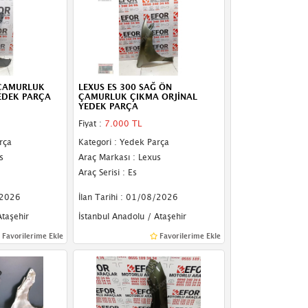
 ÇAMURLUK
LEXUS ES 300 SAĞ ÖN
EDEK PARÇA
ÇAMURLUK ÇIKMA ORJİNAL
YEDEK PARÇA
Fiyat :
7.000 TL
rça
Kategori : Yedek Parça
s
Araç Markası : Lexus
Araç Serisi : Es
/2026
İlan Tarihi : 01/08/2026
Ataşehir
İstanbul Anadolu / Ataşehir
Favorilerime Ekle
Favorilerime Ekle