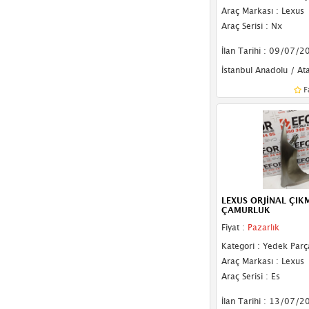
Araç Markası : Lexus
Tavan Sacı
Araç Serisi : Nx
İlan Tarihi : 09/07/2
İstanbul Anadolu / At
F
LEXUS ORJİNAL ÇIK
ÇAMURLUK
Fiyat :
Pazarlık
Kategori : Yedek Parç
Araç Markası : Lexus
Araç Serisi : Es
İlan Tarihi : 13/07/2