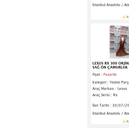
İstanbul Anadolu / At
F
LEXUS RX 300 ORJİ
SAĞ ÖN ÇAMURLUK 
Fiyat :
Pazarlık
Kategori : Yedek Parç
Araç Markası : Lexus
Araç Serisi : Rx
İlan Tarihi : 30/07/2
İstanbul Anadolu / At
F