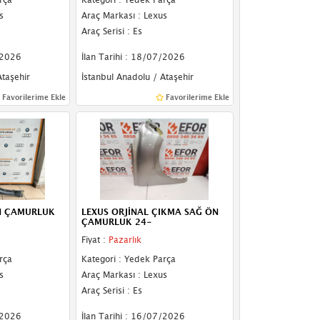
s
Araç Markası : Lexus
Araç Serisi : Es
/2026
İlan Tarihi : 18/07/2026
Ataşehir
İstanbul Anadolu / Ataşehir
Favorilerime Ekle
Favorilerime Ekle
N ÇAMURLUK
LEXUS ORJİNAL ÇIKMA SAĞ ÖN
ÇAMURLUK 24-
Fiyat :
Pazarlık
rça
Kategori : Yedek Parça
s
Araç Markası : Lexus
Araç Serisi : Es
/2026
İlan Tarihi : 16/07/2026