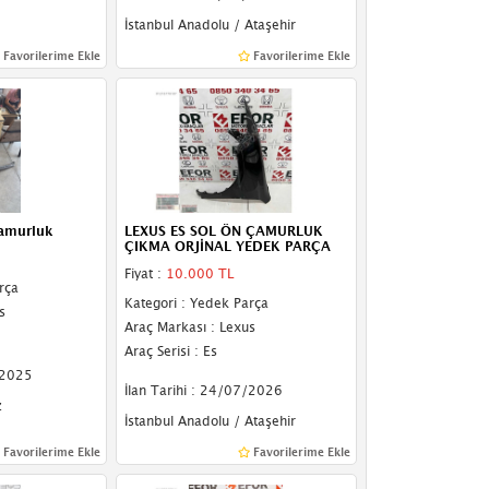
İstanbul Anadolu / Ataşehir
Favorilerime Ekle
Favorilerime Ekle
çamurluk
LEXUS ES SOL ÖN ÇAMURLUK
ÇIKMA ORJİNAL YEDEK PARÇA
Fiyat :
10.000 TL
rça
Kategori : Yedek Parça
s
Araç Markası : Lexus
Araç Serisi : Es
/2025
İlan Tarihi : 24/07/2026
z
İstanbul Anadolu / Ataşehir
Favorilerime Ekle
Favorilerime Ekle