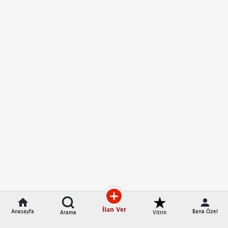
İlan Ver
Anasayfa
Bana Özel
Arama
Vitrin