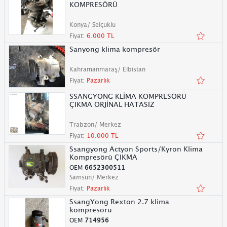
KOMPRESÖRÜ
Konya/ Selçuklu
Fiyat:
6.000 TL
Sanyong klima kompresör
Kahramanmaraş/ Elbistan
Fiyat:
Pazarlık
SSANGYONG KLİMA KOMPRESÖRÜ
ÇIKMA ORJİNAL HATASIZ
Trabzon/ Merkez
Fiyat:
10.000 TL
Ssangyong Actyon Sports/Kyron Klima
Kompresörü ÇIKMA
OEM
6652300511
Samsun/ Merkez
Fiyat:
Pazarlık
SsangYong Rexton 2.7 klima
kompresörü
OEM
714956