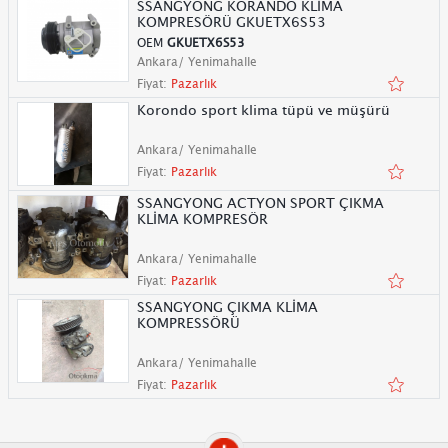
SSANGYONG KORANDO KLİMA
KOMPRESÖRÜ GKUETX6S53
OEM
GKUETX6S53
Ankara/ Yenimahalle
Fiyat:
Pazarlık
Korondo sport klima tüpü ve müşürü
Ankara/ Yenimahalle
Fiyat:
Pazarlık
SSANGYONG ACTYON SPORT ÇIKMA
KLİMA KOMPRESÖR
Ankara/ Yenimahalle
Fiyat:
Pazarlık
SSANGYONG ÇIKMA KLİMA
KOMPRESSÖRÜ
Ankara/ Yenimahalle
Fiyat:
Pazarlık