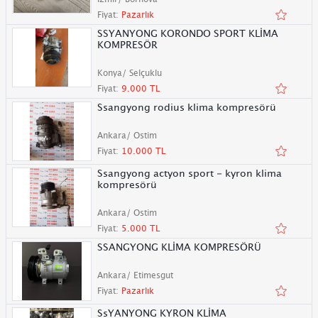
Fiyat:
Pazarlık
SSYANYONG KORONDO SPORT KLİMA
KOMPRESÖR
Konya/ Selçuklu
Fiyat:
9.000 TL
Ssangyong rodius klima kompresörü
Ankara/ Ostim
Fiyat:
10.000 TL
Ssangyong actyon sport - kyron klima
kompresörü
Ankara/ Ostim
Fiyat:
5.000 TL
SSANGYONG KLİMA KOMPRESÖRÜ
Ankara/ Etimesgut
Fiyat:
Pazarlık
SsYANYONG KYRON KLİMA