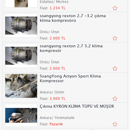
Kütahya/ Merkez
Fiyat:
1.234 TL
ssangyong rexton 2.7 -3.2 çıkma
klima kompresörü
Ordu/ Ünye
Fiyat:
2.000 TL
ssangyong rexton 2.7 3.2 klima
kompresör
Ordu/ Ünye
Fiyat:
2.000 TL
SsangYong Actyon Sport Klima
Kompressor
Ankara/ Ostim
Fiyat:
3.000 TL
Çıkma KYRON KLİMA TÜPÜ VE MÜŞÜR
Ankara/ Yenimahalle
Fiyat:
Pazarlık