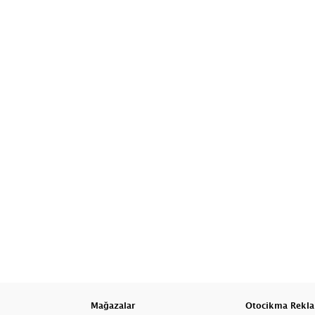
Mağazalar
Otocikma Rekl