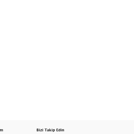
am
Bizi Takip Edin