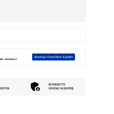
Aramayı Favorilere Kaydet
ter misiniz?
İNTERNETTE
DESTEK
GÜVENLİ ALIŞVERİŞ