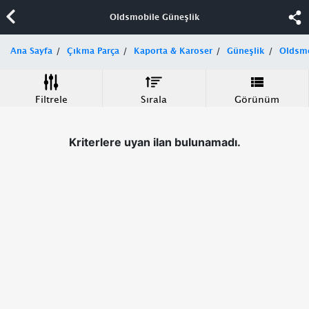
Oldsmobile Güneşlik
Ana Sayfa
Çıkma Parça
Kaporta & Karoser
Güneşlik
Oldsm
Filtrele
Sırala
Görünüm
Kriterlere uyan ilan bulunamadı.