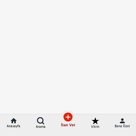
İlan Ver
Anasayfa
Bana Özel
Arama
Vitrin