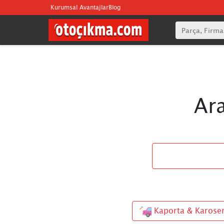
Kurumsal Avantajlar
Blog
Ar
Kaporta & Karose