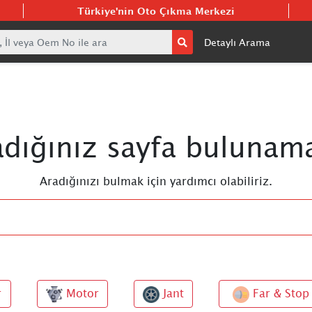
Türkiye'nin Oto Çıkma Merkezi
Detaylı Arama
adığınız sayfa bulunama
Aradığınızı bulmak için yardımcı olabiliriz.
r
Motor
Jant
Far & Stop