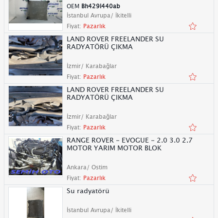
OEM
Bh429l440ab
İstanbul Avrupa/ İkitelli
Fiyat:
Pazarlık
LAND ROVER FREELANDER SU
RADYATÖRÜ ÇIKMA
İzmir/ Karabağlar
Fiyat:
Pazarlık
LAND ROVER FREELANDER SU
RADYATÖRÜ ÇIKMA
İzmir/ Karabağlar
Fiyat:
Pazarlık
RANGE ROVER - EVOGUE - 2.0 3.0 2.7
MOTOR YARIM MOTOR BLOK
Ankara/ Ostim
Fiyat:
Pazarlık
Su radyatörü
İstanbul Avrupa/ İkitelli