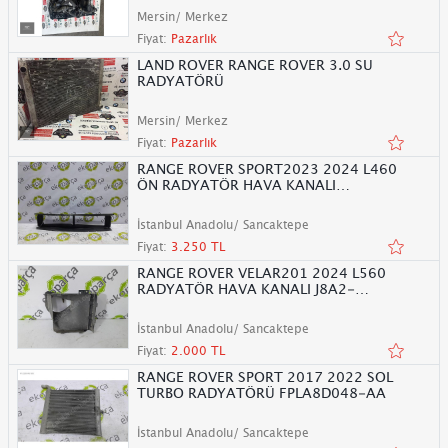
Mersin/ Merkez
Fiyat:
Pazarlık
LAND ROVER RANGE ROVER 3.0 SU
RADYATÖRÜ
Mersin/ Merkez
Fiyat:
Pazarlık
RANGE ROVER SPORT2023 2024 L460
ÖN RADYATÖR HAVA KANALI
LR168396
İstanbul Anadolu/ Sancaktepe
Fiyat:
3.250 TL
RANGE ROVER VELAR201 2024 L560
RADYATÖR HAVA KANALI J8A2-
8C464-A
İstanbul Anadolu/ Sancaktepe
Fiyat:
2.000 TL
RANGE ROVER SPORT 2017 2022 SOL
TURBO RADYATÖRÜ FPLA8D048-AA
İstanbul Anadolu/ Sancaktepe