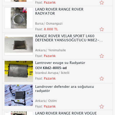
Fiyat:
Pazarlık
LAND ROVER RANGE ROVER
RADYATOR
Bursa/ Osmangazi
Fiyat:
8.000 TL
RANGE ROVER VELAR SPORT L460
DEFENDER YANSUSOĞUTUCU M8E2-
8D048-AC
Ankara/ Yenimahalle
Fiyat:
Pazarlık
Lantrover evuge su Radyatür
OEM
K8d2-8005-ad
İstanbul Avrupa/ İkitelli
Fiyat:
Pazarlık
Landrover defender ara soğutucu
radyatör
Ankara/ Ostim
Fiyat:
Pazarlık
LAND ROVER RANGE ROVER VOGUE