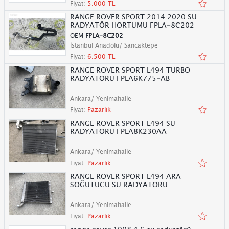
Fiyat:
5.000 TL
RANGE ROVER SPORT 2014 2020 SU
RADYATÖR HORTUMU FPLA-8C202
OEM
FPLA-8C202
İstanbul Anadolu/ Sancaktepe
Fiyat:
6.500 TL
RANGE ROVER SPORT L494 TURBO
RADYATÖRÜ FPLA6K775-AB
Ankara/ Yenimahalle
Fiyat:
Pazarlık
RANGE ROVER SPORT L494 SU
RADYATÖRÜ FPLA8K230AA
Ankara/ Yenimahalle
Fiyat:
Pazarlık
RANGE ROVER SPORT L494 ARA
SOĞUTUCU SU RADYATÖRÜ
FPLA8D048AA
Ankara/ Yenimahalle
Fiyat:
Pazarlık