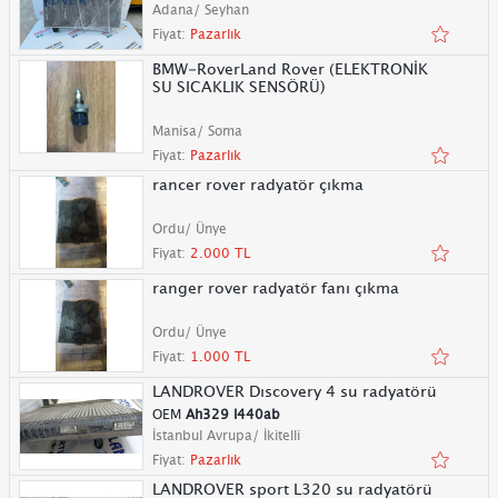
Adana/ Seyhan
Fiyat:
Pazarlık
BMW-RoverLand Rover (ELEKTRONİK
SU SICAKLIK SENSÖRÜ)
Manisa/ Soma
Fiyat:
Pazarlık
rancer rover radyatör çıkma
Ordu/ Ünye
Fiyat:
2.000 TL
ranger rover radyatör fanı çıkma
Ordu/ Ünye
Fiyat:
1.000 TL
LANDROVER Dıscovery 4 su radyatörü
OEM
Ah329 l440ab
İstanbul Avrupa/ İkitelli
Fiyat:
Pazarlık
LANDROVER sport L320 su radyatörü