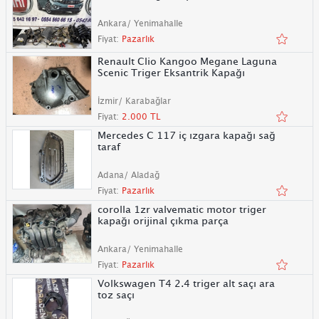
Ankara/ Yenimahalle
Fiyat:
Pazarlık
Renault Clio Kangoo Megane Laguna
Scenic Triger Eksantrik Kapağı
İzmir/ Karabağlar
Fiyat:
2.000 TL
Mercedes C 117 iç ızgara kapağı sağ
taraf
Adana/ Aladağ
Fiyat:
Pazarlık
corolla 1zr valvematic motor triger
kapağı orijinal çıkma parça
Ankara/ Yenimahalle
Fiyat:
Pazarlık
Volkswagen T4 2.4 triger alt saçı ara
toz saçı