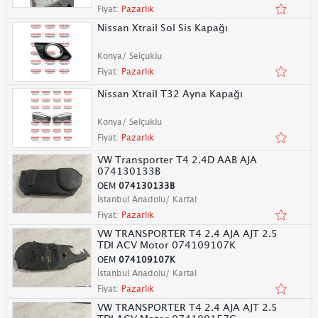
Fiyat:
Pazarlık
Nissan Xtrail Sol Sis Kapağı
Konya/ Selçuklu
Fiyat:
Pazarlık
Nissan Xtrail T32 Ayna Kapağı
Konya/ Selçuklu
Fiyat:
Pazarlık
VW Transporter T4 2.4D AAB AJA
074130133B
OEM
074130133B
İstanbul Anadolu/ Kartal
Fiyat:
Pazarlık
VW TRANSPORTER T4 2.4 AJA AJT 2.5
TDI ACV Motor 074109107K
OEM
074109107K
İstanbul Anadolu/ Kartal
Fiyat:
Pazarlık
VW TRANSPORTER T4 2.4 AJA AJT 2.5