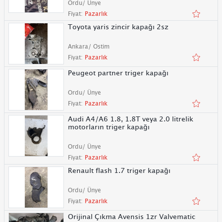
Ordu/ Ünye
Fiyat:
Pazarlık
Toyota yaris zincir kapağı 2sz
Ankara/ Ostim
Fiyat:
Pazarlık
Peugeot partner triger kapağı
Ordu/ Ünye
Fiyat:
Pazarlık
Audi A4/A6 1.8, 1.8T veya 2.0 litrelik
motorların triger kapağı
Ordu/ Ünye
Fiyat:
Pazarlık
Renault flash 1.7 triger kapağı
Ordu/ Ünye
Fiyat:
Pazarlık
Orijinal Çıkma Avensis 1zr Valvematic