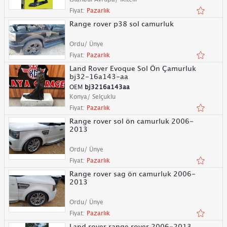
Fiyat:
Pazarlık
Range rover p38 sol camurluk
Ordu/ Ünye
Fiyat:
Pazarlık
Land Rover Evoque Sol Ön Çamurluk
bj32-16a143-aa
OEM
bj3216a143aa
Konya/ Selçuklu
Fiyat:
Pazarlık
Range rover sol ön camurluk 2006-
2013
Ordu/ Ünye
Fiyat:
Pazarlık
Range rover sag ön camurluk 2006-
2013
Ordu/ Ünye
Fiyat:
Pazarlık
Land rover range rover 2006-2013