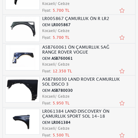
Kocaeli/ Gebze
Fiyat:
5.700 TL
LR005867 ÇAMURLUK ÖN R LR2
OEM
LR005867
Kocaeli/ Gebze
Fiyat:
5.700 TL
ASB760061 ÖN ÇAMURLUK SAĞ
RANGE ROVER VOGUE
OEM
ASB760061
Kocaeli/ Gebze
Fiyat:
12.350 TL
ASB780030 LAND ROVER CAMURLUK
SOL DISCO 3
OEM
ASB780030
Kocaeli/ Gebze
Fiyat:
5.950 TL
LR061384 LAND DISCOVERY ÖN
ÇAMURLUK SPORT SOL 14-18
OEM
LR061384
Kocaeli/ Gebze
Fiyat:
5.500 TL