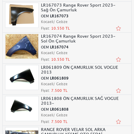
LR167073 Range Rover Sport 2023-
Sağ Ön Çamurluk
OEM
LR167073
Kocaeli/ Gebze
Fiyat:
10.550 TL
LR167074 Range Rover Sport 2023-
Sol Ön Çamurluk
OEM
LR167074
Kocaeli/ Gebze
Fiyat:
10.550 TL
LR061809 ÖN ÇAMURLUK SOL VOGUE
2013
OEM
LR061809
Kocaeli/ Gebze
Fiyat:
7.500 TL
LR061808 ÖN ÇAMURLUK SAĞ VOGUE
2013-
OEM
LR061808
Kocaeli/ Gebze
Fiyat:
7.500 TL
RANGE ROVER VELAR SOL ARKA