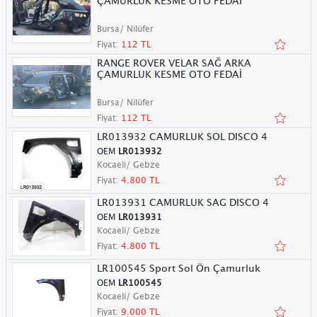
ÇAMURLUK KESME OTO FEDAİ
Bursa/ Nilüfer
Fiyat:
112 TL
RANGE ROVER VELAR SAĞ ARKA
ÇAMURLUK KESME OTO FEDAİ
Bursa/ Nilüfer
Fiyat:
112 TL
LR013932 CAMURLUK SOL DISCO 4
OEM
LR013932
Kocaeli/ Gebze
Fiyat:
4.800 TL
LR013931 CAMURLUK SAG DISCO 4
OEM
LR013931
Kocaeli/ Gebze
Fiyat:
4.800 TL
LR100545 Sport Sol Ön Çamurluk
OEM
LR100545
Kocaeli/ Gebze
Fiyat:
9.000 TL