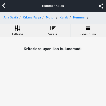
Hummer Kulak
Ana Sayfa
Çıkma Parça
Motor
Kulak
Hummer
Filtrele
Sırala
Görünüm
Kriterlere uyan ilan bulunamadı.