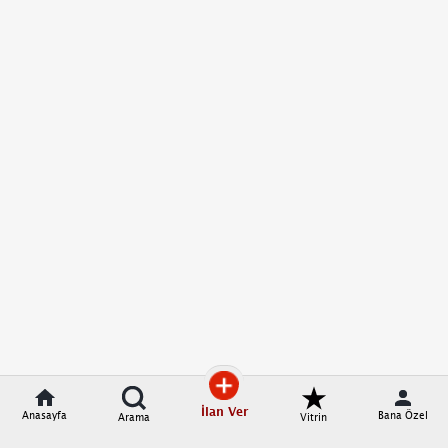
İlan Ver
Anasayfa
Bana Özel
Arama
Vitrin