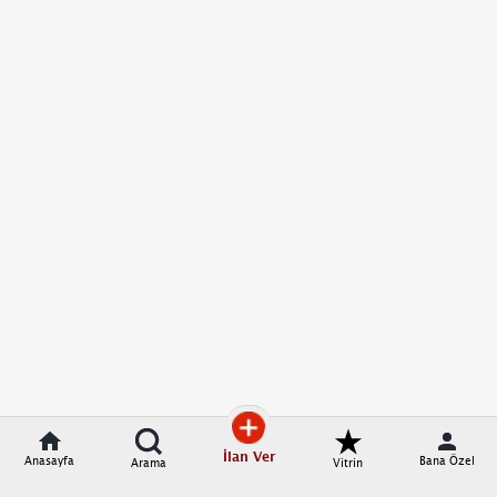
İlan Ver
Anasayfa
Bana Özel
Arama
Vitrin