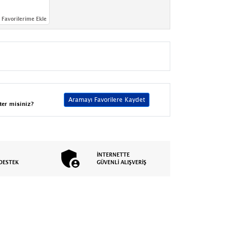
Favorilerime Ekle
Aramayı Favorilere Kaydet
ter misiniz?
İNTERNETTE
DESTEK
GÜVENLİ ALIŞVERİŞ