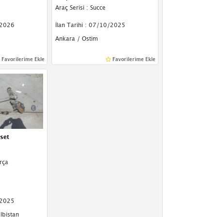
Araç Serisi : Succe
/2026
İlan Tarihi : 07/10/2025
Ankara / Ostim
Favorilerime Ekle
Favorilerime Ekle
set
rça
/2025
lbistan