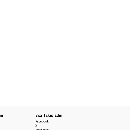
am
Bizi Takip Edin
Facebook
X