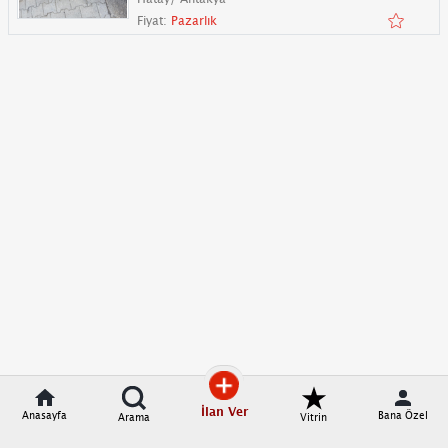
Fiyat:
Pazarlık
İlan Ver
Anasayfa
Bana Özel
Arama
Vitrin