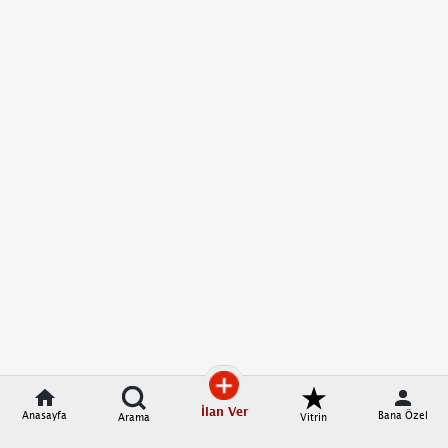
İlan Ver
Anasayfa
Bana Özel
Arama
Vitrin