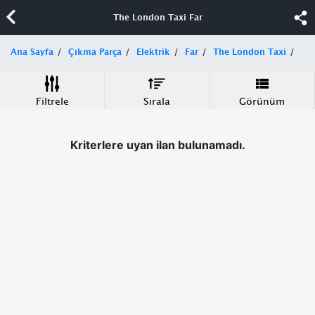
The London Taxi Far
Ana Sayfa
Çıkma Parça
Elektrik
Far
The London Taxi
Filtrele
Sırala
Görünüm
Kriterlere uyan ilan bulunamadı.