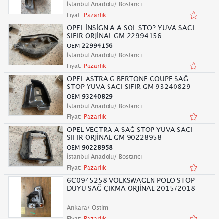
İstanbul Anadolu/ Bostancı
Fiyat:
Pazarlık
OPEL İNSİGNİA A SOL STOP YUVA SACI
SIFIR ORJİNAL GM 22994156
OEM
22994156
İstanbul Anadolu/ Bostancı
Fiyat:
Pazarlık
OPEL ASTRA G BERTONE COUPE SAĞ
STOP YUVA SACI SIFIR GM 93240829
OEM
93240829
İstanbul Anadolu/ Bostancı
Fiyat:
Pazarlık
OPEL VECTRA A SAĞ STOP YUVA SACI
SIFIR ORJİNAL GM 90228958
OEM
90228958
İstanbul Anadolu/ Bostancı
Fiyat:
Pazarlık
6C0945258 VOLKSWAGEN POLO STOP
DUYU SAĞ ÇIKMA ORJİNAL 2015/2018
Ankara/ Ostim
Fiyat:
Pazarlık