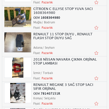
Fiyat:
Pazarlık
CİTROEN C ELLYSE STOP YUVA SACI
1608364980
OEM
1608364980
Muğla/ Bodrum
Fiyat:
Pazarlık
RENAULT 11 STOP DUYU , RENAULT
FLASH STOP DUYU SAĞ
Adana/ Seyhan
Fiyat:
Pazarlık
2018 NİSSAN NAVARA ÇIKMA ORJİNAL
STOP LAMBASI
İzmir/ Torbalı
Fiyat:
Pazarlık
RENAULT MEGANE 3 SAĞ STOP SACI
SIFIR ORJİNAL
OEM
781407151R
Konya/ Selçuklu
Fiyat:
Pazarlık