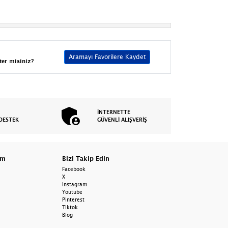
Aramayı Favorilere Kaydet
ter misiniz?
İNTERNETTE
DESTEK
GÜVENLİ ALIŞVERİŞ
am
Bizi Takip Edin
Facebook
X
Instagram
Youtube
Pinterest
Tiktok
Blog