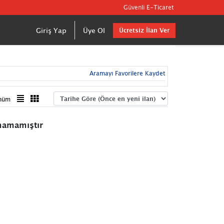
Güvenli E-Ticaret
Giriş Yap
Üye Ol
Ücretsiz İlan Ver
Aramayı Favorilere Kaydet
nüm
unamamıştır