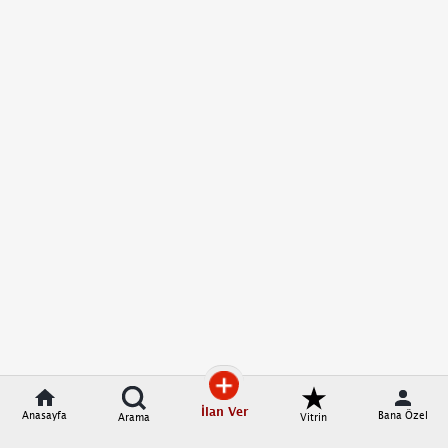
İlan Ver
Anasayfa
Bana Özel
Arama
Vitrin