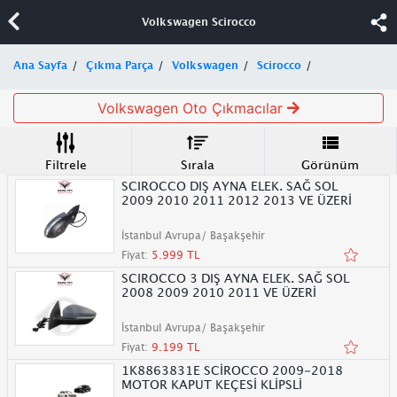
Volkswagen Scirocco
Ana Sayfa
Çıkma Parça
Volkswagen
Scirocco
Volkswagen Oto Çıkmacılar
Filtrele
Sırala
Görünüm
SCIROCCO DIŞ AYNA ELEK. SAĞ SOL
2009 2010 2011 2012 2013 VE ÜZERİ
İstanbul Avrupa/ Başakşehir
Fiyat:
5.999 TL
SCIROCCO 3 DIŞ AYNA ELEK. SAĞ SOL
2008 2009 2010 2011 VE ÜZERİ
İstanbul Avrupa/ Başakşehir
Fiyat:
9.199 TL
1K8863831E SCİROCCO 2009-2018
MOTOR KAPUT KEÇESİ KLİPSLİ