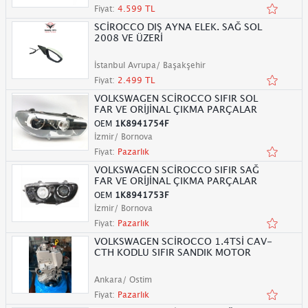
Fiyat:
4.599 TL
SCİROCCO DIŞ AYNA ELEK. SAĞ SOL
2008 VE ÜZERİ
İstanbul Avrupa/ Başakşehir
Fiyat:
2.499 TL
VOLKSWAGEN SCİROCCO SIFIR SOL
FAR VE ORİJİNAL ÇIKMA PARÇALAR
OEM
1K8941754F
İzmir/ Bornova
Fiyat:
Pazarlık
VOLKSWAGEN SCİROCCO SIFIR SAĞ
FAR VE ORİJİNAL ÇIKMA PARÇALAR
OEM
1K8941753F
İzmir/ Bornova
Fiyat:
Pazarlık
VOLKSWAGEN SCİROCCO 1.4TSİ CAV-
CTH KODLU SIFIR SANDIK MOTOR
Ankara/ Ostim
Fiyat:
Pazarlık