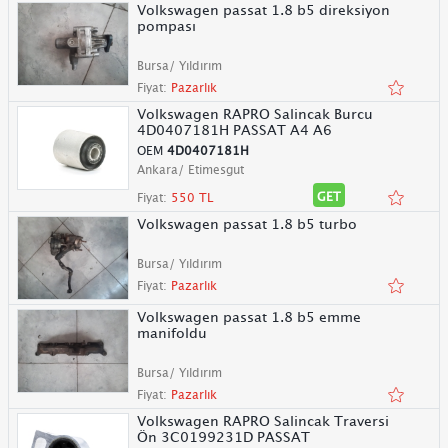
Volkswagen passat 1.8 b5 direksiyon
pompası
Bursa/ Yıldırım
Fiyat:
Pazarlık
Volkswagen RAPRO Salincak Burcu
4D0407181H PASSAT A4 A6
OEM
4D0407181H
Ankara/ Etimesgut
GET
Fiyat:
550 TL
Volkswagen passat 1.8 b5 turbo
Bursa/ Yıldırım
Fiyat:
Pazarlık
Volkswagen passat 1.8 b5 emme
manifoldu
Bursa/ Yıldırım
Fiyat:
Pazarlık
Volkswagen RAPRO Salincak Traversi
Ön 3C0199231D PASSAT