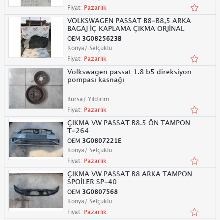
Fiyat:
Pazarlık
VOLKSWAGEN PASSAT B8-B8,5 ARKA
BAGAJ İÇ KAPLAMA ÇIKMA ORJİNAL
OEM
3G0825623B
Konya/ Selçuklu
Fiyat:
Pazarlık
Volkswagen passat 1.8 b5 direksiyon
pompası kasnağı
Bursa/ Yıldırım
Fiyat:
Pazarlık
ÇIKMA VW PASSAT B8.5 ÖN TAMPON
T-264
OEM
3G0807221E
Konya/ Selçuklu
Fiyat:
Pazarlık
ÇIKMA VW PASSAT B8 ARKA TAMPON
SPOİLER SP-40
OEM
3G0807568
Konya/ Selçuklu
Fiyat:
Pazarlık