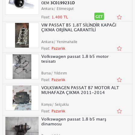
OEM
3C0199231D
Ankara/ Etimesgut
GET
Fiyat:
1.400 TL
VW PASSAT B5 1.8T SİLİNDİR KAPAĞI
ÇIKMA ORJİNAL GARANTİLİ
Ankara/ Yenimahalle
Fiyat:
Pazarlık
Volkswagen passat 1.8 b5 motor
tesisatı
Bursa/ Yıldırım
Fiyat:
Pazarlık
VOLKSWAGEN PASSAT B7 MOTOR ALT
MUHAFAZA ÇIKMA 2011-2014
Konya/ Selçuklu
Fiyat:
Pazarlık
Volkswagen passat 1.8 b5 marş
dinamosu