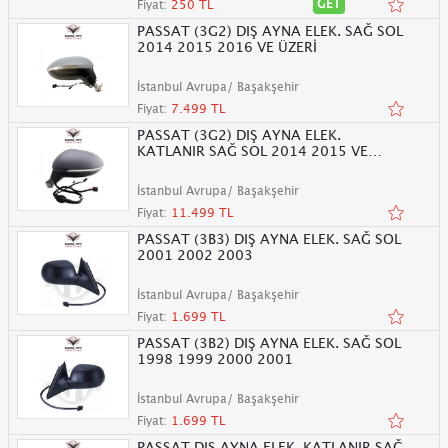
GET
Fiyat:
250 TL
PASSAT (3G2) DIŞ AYNA ELEK. SAĞ SOL
2014 2015 2016 VE ÜZERİ
İstanbul Avrupa/ Başakşehir
Fiyat:
7.499 TL
PASSAT (3G2) DIŞ AYNA ELEK.
KATLANIR SAĞ SOL 2014 2015 VE
ÜZERİ
İstanbul Avrupa/ Başakşehir
Fiyat:
11.499 TL
PASSAT (3B3) DIŞ AYNA ELEK. SAĞ SOL
2001 2002 2003
İstanbul Avrupa/ Başakşehir
Fiyat:
1.699 TL
PASSAT (3B2) DIŞ AYNA ELEK. SAĞ SOL
1998 1999 2000 2001
İstanbul Avrupa/ Başakşehir
Fiyat:
1.699 TL
PASSAT DIŞ AYNA ELEK. KATLANIR SAĞ