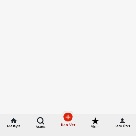
İlan Ver
Anasayfa
Bana Özel
Arama
Vitrin