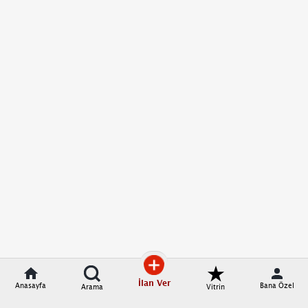
İlan Ver
Anasayfa
Bana Özel
Arama
Vitrin