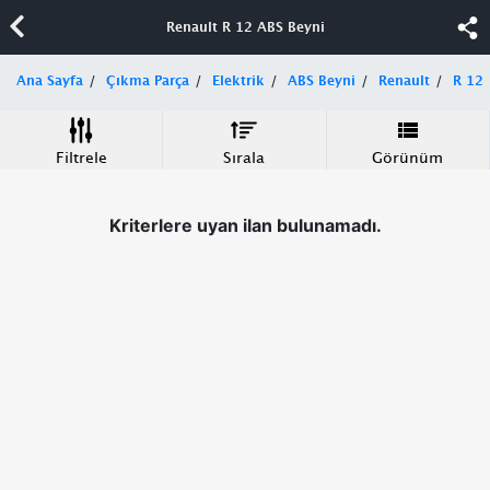
Renault R 12 ABS Beyni
Ana Sayfa
Çıkma Parça
Elektrik
ABS Beyni
Renault
R 12
Filtrele
Sırala
Görünüm
Kriterlere uyan ilan bulunamadı.