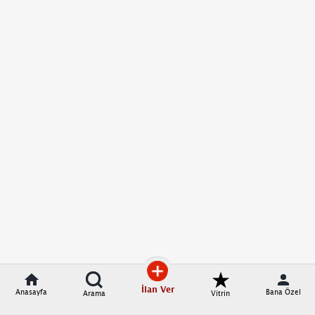
İlan Ver
Anasayfa
Bana Özel
Arama
Vitrin