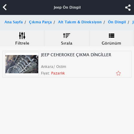
Jeep Ön Dingil
Ana Sayfa
Çıkma Parça
Alt Takım & Direksiyon
Ön Dingil
Filtrele
Sırala
Görünüm
JEEP CEHEROKEE ÇIKMA DİNGİLLER
Ankara/ Ostim
Fiyat:
Pazarlık