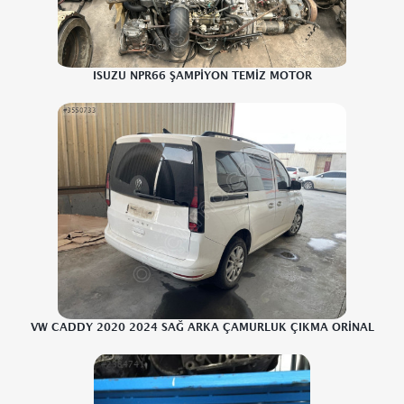
ISUZU NPR66 ŞAMPİYON TEMİZ MOTOR
VW CADDY 2020 2024 SAĞ ARKA ÇAMURLUK ÇIKMA ORİNAL