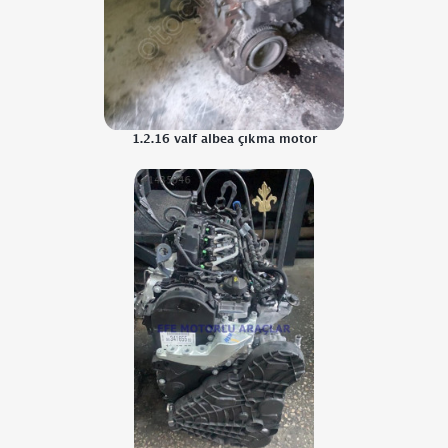
1.2.16 valf albea çıkma motor