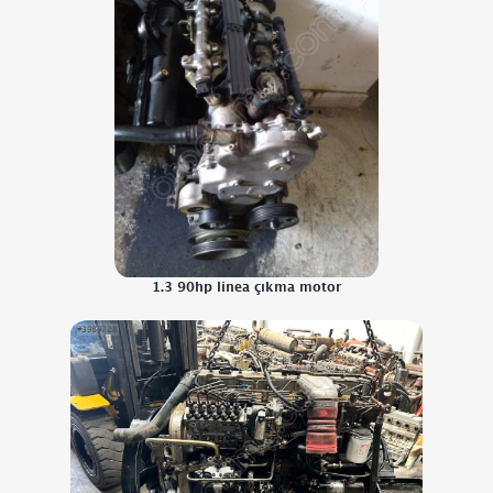
1.3 90hp linea çıkma motor