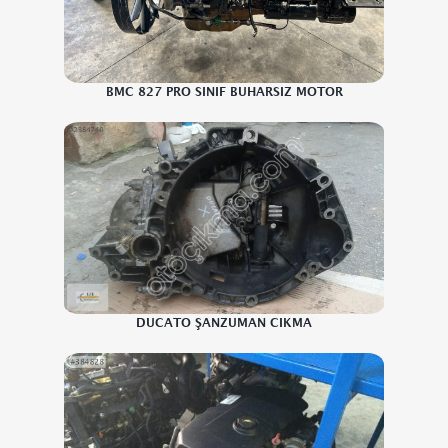
BMC 827 PRO SINIF BUHARSIZ MOTOR
DUCATO ŞANZUMAN CIKMA