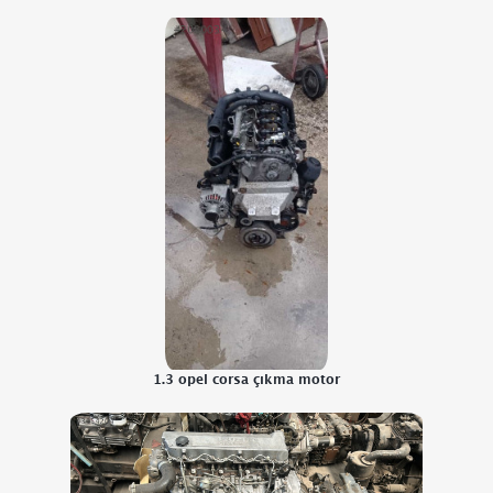
1.3 opel corsa çıkma motor