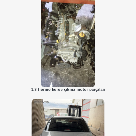
1.3 fiorino Euro5 çıkma motor parçaları