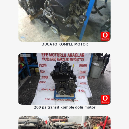
DUCATO KOMPLE MOTOR
200 ps transit komple dolu motor