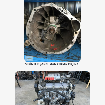
SPRİNTER ŞANZUMAN CIKMA ORJİNAL