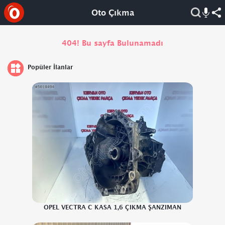
Oto Çıkma
404! Bu sayfa Bulunamadı
Popüler İlanlar
OPEL VECTRA C KASA 1,6 ÇIKMA ŞANZIMAN