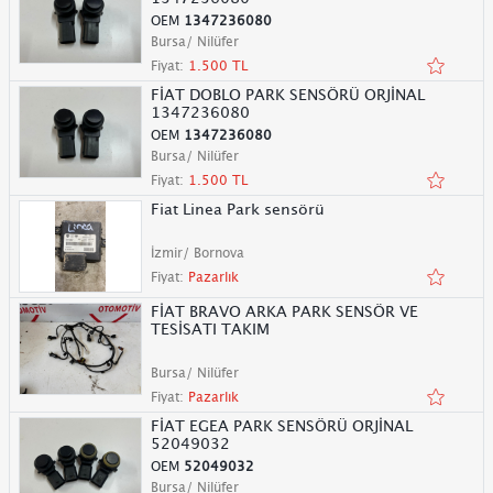
OEM
1347236080
Bursa/ Nilüfer
Fiyat:
1.500 TL
FİAT DOBLO PARK SENSÖRÜ ORJİNAL
1347236080
OEM
1347236080
Bursa/ Nilüfer
Fiyat:
1.500 TL
Fiat Linea Park sensörü
İzmir/ Bornova
Fiyat:
Pazarlık
FİAT BRAVO ARKA PARK SENSÖR VE
TESİSATI TAKIM
Bursa/ Nilüfer
Fiyat:
Pazarlık
FİAT EGEA PARK SENSÖRÜ ORJİNAL
52049032
OEM
52049032
Bursa/ Nilüfer