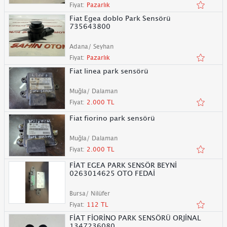
Fiyat:
Pazarlık
Fiat Egea doblo Park Sensörü
735643800
Adana/ Seyhan
Fiyat:
Pazarlık
Fiat linea park sensörü
Muğla/ Dalaman
Fiyat:
2.000 TL
Fiat fiorino park sensörü
Muğla/ Dalaman
Fiyat:
2.000 TL
FİAT EGEA PARK SENSÖR BEYNİ
0263014625 OTO FEDAİ
Bursa/ Nilüfer
Fiyat:
112 TL
FİAT FİORİNO PARK SENSÖRÜ ORJİNAL
1347236080