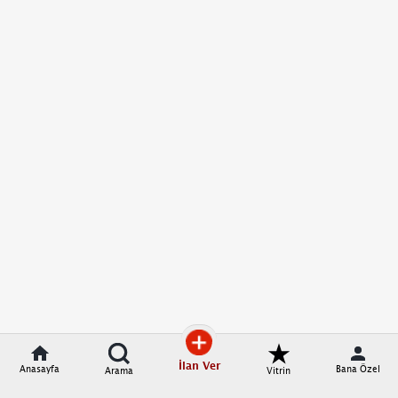
İlan Ver
Anasayfa
Bana Özel
Arama
Vitrin