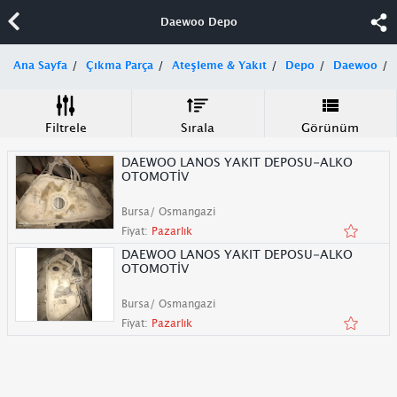
Daewoo Depo
Ana Sayfa
Çıkma Parça
Ateşleme & Yakıt
Depo
Daewoo
Filtrele
Sırala
Görünüm
DAEWOO LANOS YAKIT DEPOSU-ALKO
OTOMOTİV
Bursa/ Osmangazi
Fiyat:
Pazarlık
DAEWOO LANOS YAKIT DEPOSU-ALKO
OTOMOTİV
Bursa/ Osmangazi
Fiyat:
Pazarlık