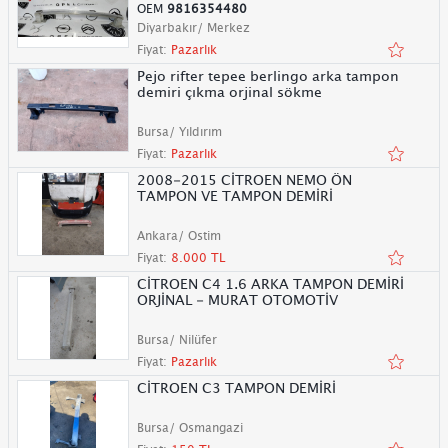
OEM
9816354480
Diyarbakır/ Merkez
Fiyat:
Pazarlık
Pejo rifter tepee berlingo arka tampon
demiri çıkma orjinal sökme
Bursa/ Yıldırım
Fiyat:
Pazarlık
2008-2015 CİTROEN NEMO ÖN
TAMPON VE TAMPON DEMİRİ
Ankara/ Ostim
Fiyat:
8.000 TL
CİTROEN C4 1.6 ARKA TAMPON DEMİRİ
ORJİNAL - MURAT OTOMOTİV
Bursa/ Nilüfer
Fiyat:
Pazarlık
CİTROEN C3 TAMPON DEMİRİ
Bursa/ Osmangazi