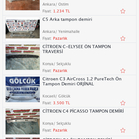
Ankara/ Ostim
Fiyat:
1.234 TL
C5 Arka tampon demiri
Ankara/ Yenimahalle
Fiyat:
Pazarlık
CİTROEN C-ELYSEE ÖN TAMPON
TRAVERSİ
Konya/ Selçuklu
Fiyat:
Pazarlık
Citroen C3 AirCross 1.2 PureTech Ön
Tampon Demiri ORJİNAL
Kocaeli/ Gölcük
Fiyat:
3.500 TL
CİTROEN C4 PİCASSO TAMPON DEMİRİ
Konya/ Selçuklu
Fiyat:
Pazarlık