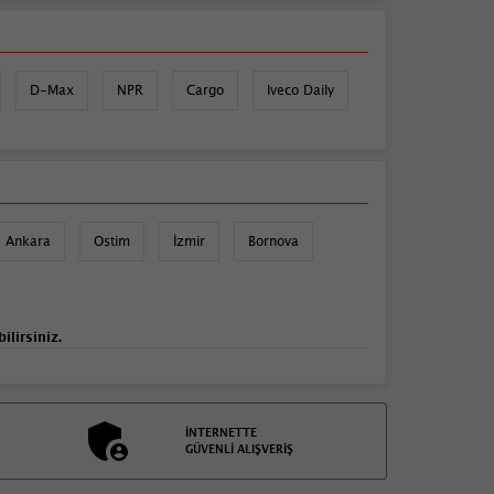
D-Max
NPR
Cargo
Iveco Daily
Ankara
Ostim
İzmir
Bornova
ilirsiniz.
İNTERNETTE
GÜVENLİ ALIŞVERİŞ