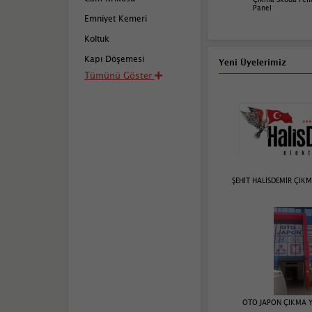
Panel
Emniyet Kemeri
Koltuk
Kapı Döşemesi
Yeni Üyelerimiz
Tümünü Göster
ŞEHİT HALİSDEMİR ÇIK
OTO JAPON ÇIKMA 