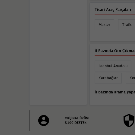
Ticari Araç Parçaları
Master
Trafic
İl Bazında Oto Çıkmac
İstanbul Anadolu
Karabağlar
Ko
İl bazında arama yapa
ORİJİNAL ÜRÜNE
%100 DESTEK