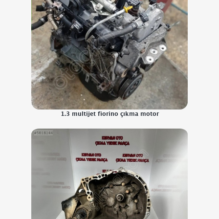
1.3 multijet fiorino çıkma motor