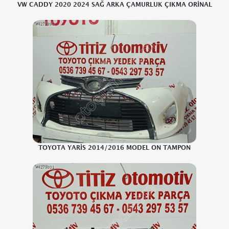
VW CADDY 2020 2024 SAĞ ARKA ÇAMURLUK ÇIKMA ORİNAL
TOYOTA YARİS 2014/2016 MODEL ON TAMPON