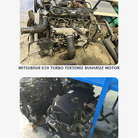
MITSUBİSHİ 659 TURBO TERTEMİZ BUHARSIZ MOTOR