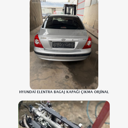
HYUNDAİ ELENTRA BAGAJ KAPAĞI ÇIKMA ORJİNAL