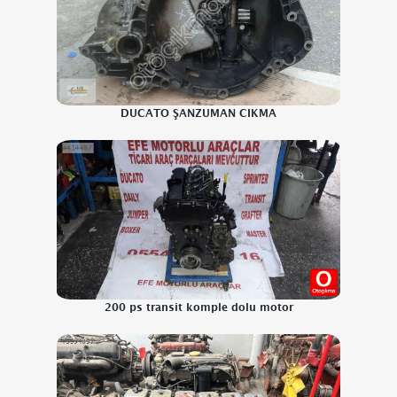
DUCATO ŞANZUMAN CIKMA
200 ps transit komple dolu motor