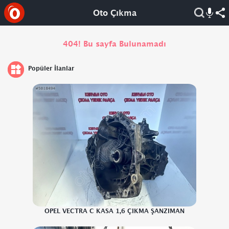
Oto Çıkma
404! Bu sayfa Bulunamadı
Popüler İlanlar
OPEL VECTRA C KASA 1,6 ÇIKMA ŞANZIMAN