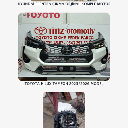
HYUNDAİ ELENTRA ÇIKMA ORJİNAL KOMPLE MOTOR
TOYOTA HİLUX TAMPON 2025/2026 MODEL