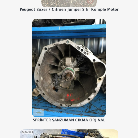
Peugeot Boxer / Citroen Jumper Sıfır Komple Motor
SPRİNTER ŞANZUMAN CIKMA ORJİNAL