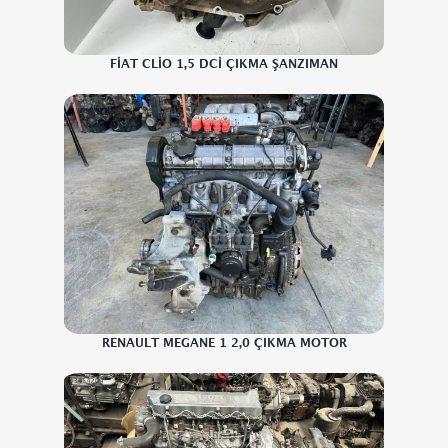
FİAT CLİO 1,5 DCİ ÇIKMA ŞANZIMAN
RENAULT MEGANE 1 2,0 ÇIKMA MOTOR