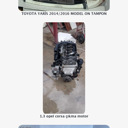
TOYOTA YARİS 2014/2016 MODEL ON TAMPON
1.3 opel corsa çıkma motor