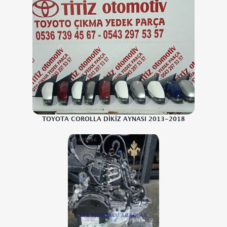
TOYOTA COROLLA DİKİZ AYNASI 2013-2018