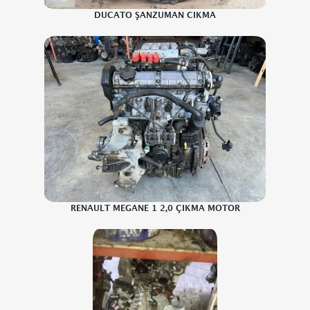
DUCATO ŞANZUMAN CIKMA
RENAULT MEGANE 1 2,0 ÇIKMA MOTOR