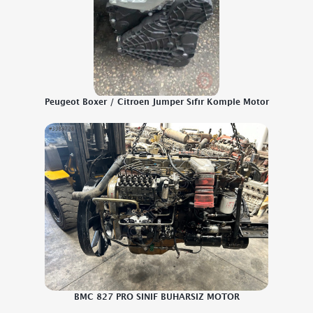
Peugeot Boxer / Citroen Jumper Sıfır Komple Motor
BMC 827 PRO SINIF BUHARSIZ MOTOR