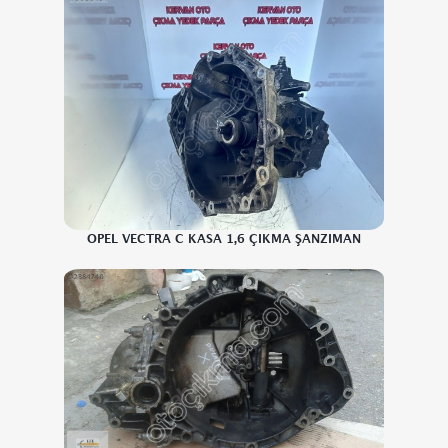
OPEL VECTRA C KASA 1,6 ÇIKMA ŞANZIMAN