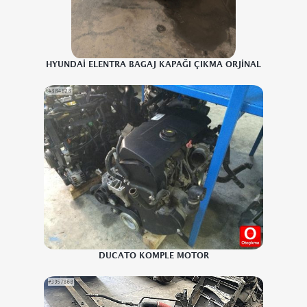
HYUNDAİ ELENTRA BAGAJ KAPAĞI ÇIKMA ORJİNAL
DUCATO KOMPLE MOTOR