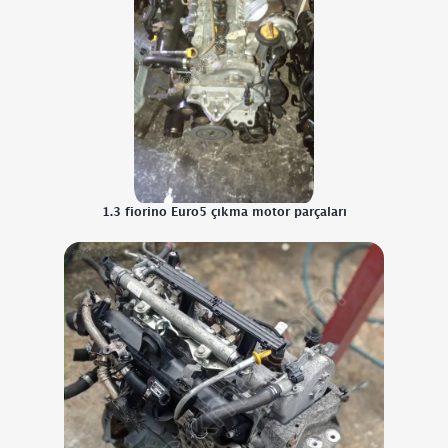
1.3 fiorino Euro5 çıkma motor parçaları