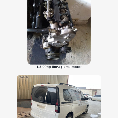
1.3 90hp linea çıkma motor