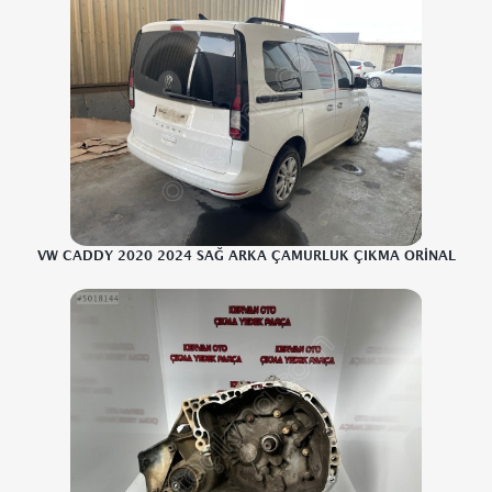
VW CADDY 2020 2024 SAĞ ARKA ÇAMURLUK ÇIKMA ORİNAL