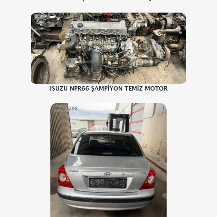
ISUZU NPR66 ŞAMPİYON TEMİZ MOTOR