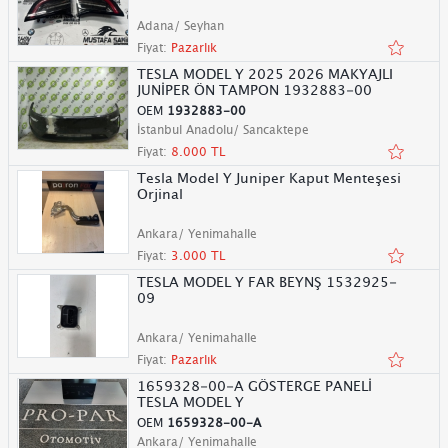
Adana/ Seyhan
Fiyat:
Pazarlık
TESLA MODEL Y 2025 2026 MAKYAJLI
JUNİPER ÖN TAMPON 1932883-00
OEM
1932883-00
İstanbul Anadolu/ Sancaktepe
Fiyat:
8.000 TL
Tesla Model Y Juniper Kaput Menteşesi
Orjinal
Ankara/ Yenimahalle
Fiyat:
3.000 TL
TESLA MODEL Y FAR BEYNŞ 1532925-
09
Ankara/ Yenimahalle
Fiyat:
Pazarlık
1659328-00-A GÖSTERGE PANELİ
TESLA MODEL Y
OEM
1659328-00-A
Ankara/ Yenimahalle