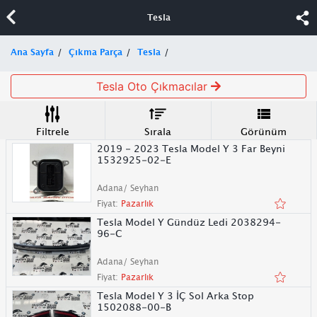
Tesla
Ana Sayfa
Çıkma Parça
Tesla
Tesla Oto Çıkmacılar
Filtrele
Sırala
Görünüm
2019 - 2023 Tesla Model Y 3 Far Beyni
1532925-02-E
Adana/ Seyhan
Fiyat:
Pazarlık
Tesla Model Y Gündüz Ledi 2038294-
96-C
Adana/ Seyhan
Fiyat:
Pazarlık
Tesla Model Y 3 İÇ Sol Arka Stop
1502088-00-B