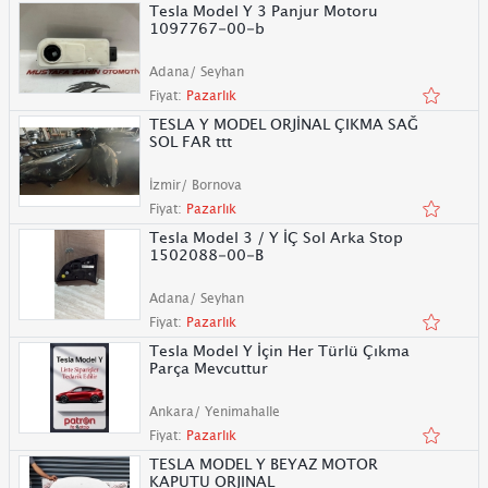
Tesla Model Y 3 Panjur Motoru
1097767-00-b
Adana/ Seyhan
Fiyat:
Pazarlık
TESLA Y MODEL ORJİNAL ÇIKMA SAĞ
SOL FAR ttt
İzmir/ Bornova
Fiyat:
Pazarlık
Tesla Model 3 / Y İÇ Sol Arka Stop
1502088-00-B
Adana/ Seyhan
Fiyat:
Pazarlık
Tesla Model Y İçin Her Türlü Çıkma
Parça Mevcuttur
Ankara/ Yenimahalle
Fiyat:
Pazarlık
TESLA MODEL Y BEYAZ MOTOR
KAPUTU ORJINAL