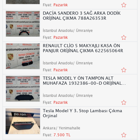
Fiyat:
Pazarlık
DACİA SANDERO 3 SAĞ ARKA DODİK
ORİJİNAL ÇIKMA 788A26353R
İstanbul Anadolu/ Ümraniye
Fiyat:
Pazarlık
RENAULT CLİO 5 MAKYAJLI KASA ÖN
PANJUR ORİJİNAL ÇIKMA 622565064R
İstanbul Anadolu/ Ümraniye
Fiyat:
Pazarlık
TESLA MODEL Y ÖN TAMPON ALT
MUHAFAZA 1932386-00-D ORİJİNAL
ÇIKMA
İstanbul Anadolu/ Ümraniye
Fiyat:
Pazarlık
Tesla Model Y 3. Stop Lambası Çıkma
Orjinal
Ankara/ Yenimahalle
Fiyat:
7.500 TL