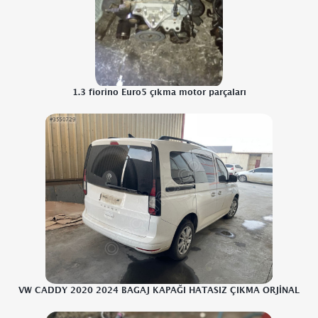
1.3 fiorino Euro5 çıkma motor parçaları
VW CADDY 2020 2024 BAGAJ KAPAĞI HATASIZ ÇIKMA ORJİNAL