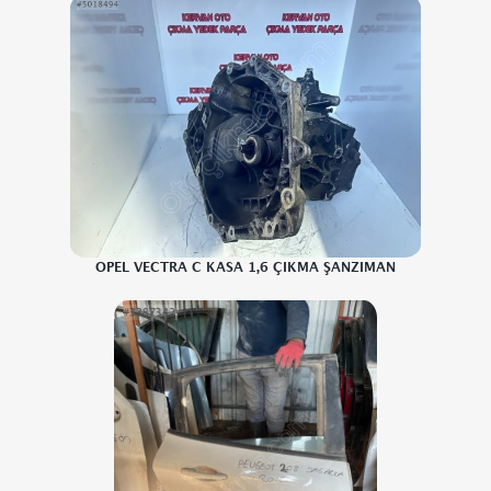
OPEL VECTRA C KASA 1,6 ÇIKMA ŞANZIMAN