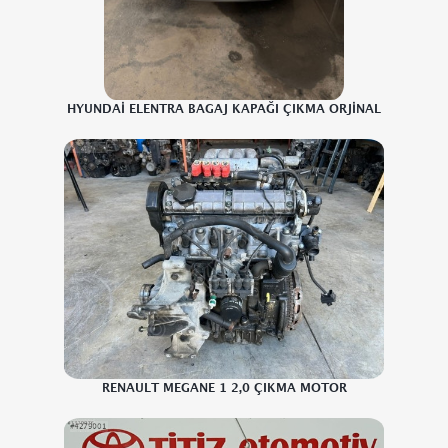
HYUNDAİ ELENTRA BAGAJ KAPAĞI ÇIKMA ORJİNAL
RENAULT MEGANE 1 2,0 ÇIKMA MOTOR