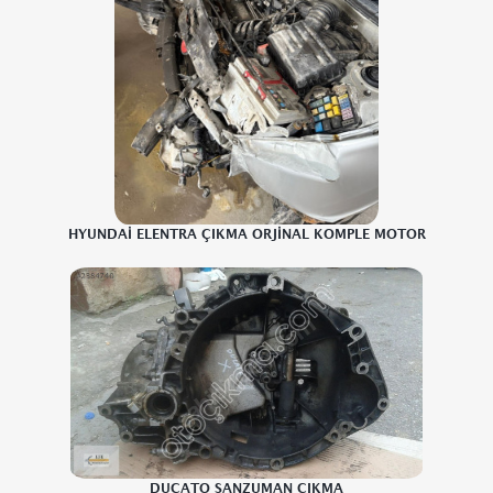
HYUNDAİ ELENTRA ÇIKMA ORJİNAL KOMPLE MOTOR
DUCATO ŞANZUMAN CIKMA