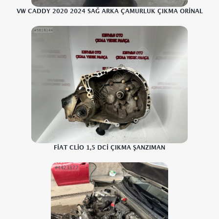
VW CADDY 2020 2024 SAĞ ARKA ÇAMURLUK ÇIKMA ORİNAL
FİAT CLİO 1,5 DCİ ÇIKMA ŞANZIMAN