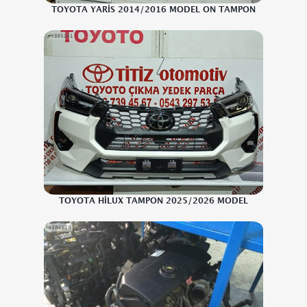
TOYOTA YARİS 2014/2016 MODEL ON TAMPON
TOYOTA HİLUX TAMPON 2025/2026 MODEL