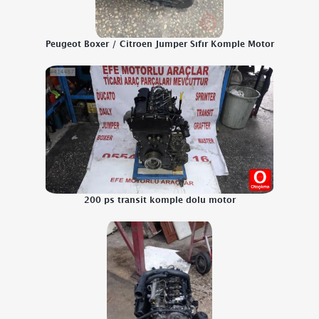
Peugeot Boxer / Citroen Jumper Sıfır Komple Motor
200 ps transit komple dolu motor