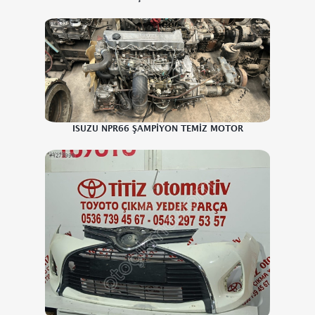
ISUZU NPR66 ŞAMPİYON TEMİZ MOTOR