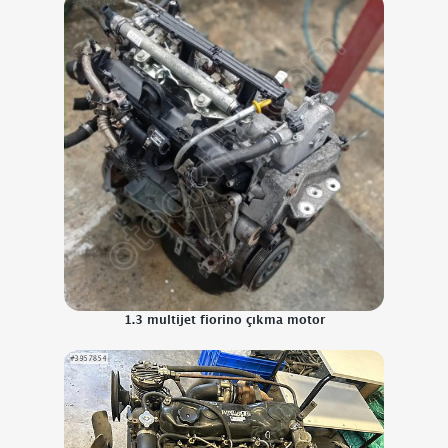
1.3 multijet fiorino çıkma motor