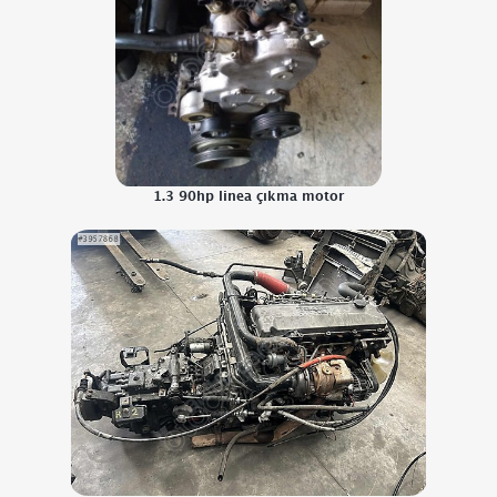
1.3 90hp linea çıkma motor