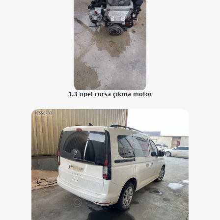
1.3 opel corsa çıkma motor