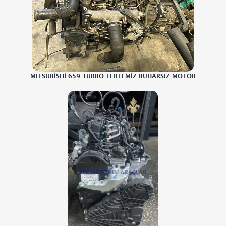
MITSUBİSHİ 659 TURBO TERTEMİZ BUHARSIZ MOTOR