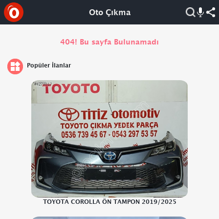
Oto Çıkma
404! Bu sayfa Bulunamadı
Popüler İlanlar
TOYOTA COROLLA ÖN TAMPON 2019/2025