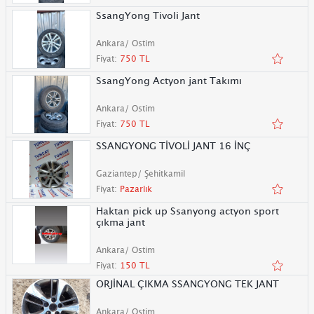
SsangYong Tivoli Jant
Ankara/ Ostim
Fiyat:
750 TL
SsangYong Actyon jant Takımı
Ankara/ Ostim
Fiyat:
750 TL
SSANGYONG TİVOLİ JANT 16 İNÇ
Gaziantep/ Şehitkamil
Fiyat:
Pazarlık
Haktan pick up Ssanyong actyon sport
çıkma jant
Ankara/ Ostim
Fiyat:
150 TL
ORJİNAL ÇIKMA SSANGYONG TEK JANT
Ankara/ Ostim