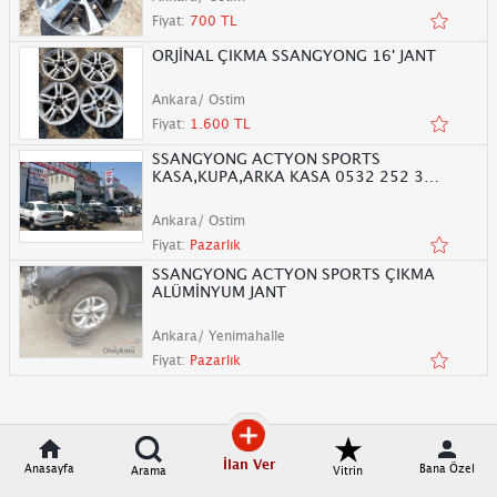
Fiyat:
700 TL
ORJİNAL ÇIKMA SSANGYONG 16' JANT
Ankara/ Ostim
Fiyat:
1.600 TL
SSANGYONG ACTYON SPORTS
KASA,KUPA,ARKA KASA 0532 252 38
11
Ankara/ Ostim
Fiyat:
Pazarlık
SSANGYONG ACTYON SPORTS ÇIKMA
ALÜMİNYUM JANT
Ankara/ Yenimahalle
Fiyat:
Pazarlık
İlan Ver
Anasayfa
Bana Özel
Arama
Vitrin