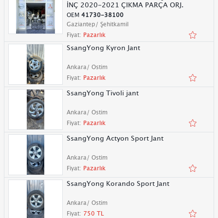
İNÇ 2020-2021 ÇIKMA PARÇA ORJ.
OEM
41730-38100
Gaziantep/ Şehitkamil
Fiyat:
Pazarlık
SsangYong Kyron Jant
Ankara/ Ostim
Fiyat:
Pazarlık
SsangYong Tivoli jant
Ankara/ Ostim
Fiyat:
Pazarlık
SsangYong Actyon Sport Jant
Ankara/ Ostim
Fiyat:
Pazarlık
SsangYong Korando Sport Jant
Ankara/ Ostim
Fiyat:
750 TL