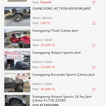
Fiyat:
Pazarlık
SSANGYONG ACTYON KAYRON JANT
Afyon/ Merkez
Fiyat:
200 TL
Ssangyong Tivoli Çıkma Jant
Ankara/ Ostim
Fiyat:
20.000 TL
Ssangyong Actyon Sports Jant
Ankara/ Ostim
Fiyat:
15.000 TL
Ssangyong Korando Sports Çıkma Jant
Ankara/ Ostim
Fiyat:
30.000 TL
Ssangyong Actyon Sports 16 İnç Jant
Çıkma 41730.32000
OEM
4173032000