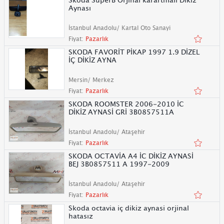
Aynası
İstanbul Anadolu/ Kartal Oto Sanayi
Fiyat:
Pazarlık
SKODA FAVORİT PİKAP 1997 1.9 DİZEL
İÇ DİKİZ AYNA
Mersin/ Merkez
Fiyat:
Pazarlık
SKODA ROOMSTER 2006-2010 İC
DİKİZ AYNASİ GRİ 3B0857511A
İstanbul Anadolu/ Ataşehir
Fiyat:
Pazarlık
SKODA OCTAVİA A4 İC DİKİZ AYNASİ
BEJ 3B0857511 A 1997-2009
İstanbul Anadolu/ Ataşehir
Fiyat:
Pazarlık
Skoda octavia iç dikiz aynasi orjinal
hatasız