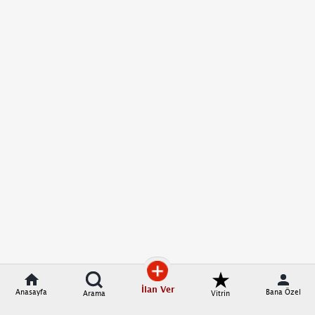
İlan Ver
Anasayfa
Bana Özel
Arama
Vitrin