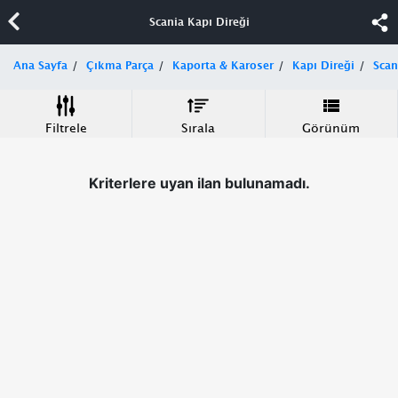
Scania Kapı Direği
Ana Sayfa
Çıkma Parça
Kaporta & Karoser
Kapı Direği
Scan
Filtrele
Sırala
Görünüm
Kriterlere uyan ilan bulunamadı.