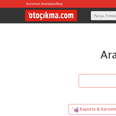
Kurumsal Avantajlar
Blog
Ar
Kaporta & Karose