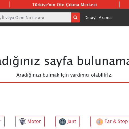
Türkiye'nin Oto Çıkma Merkezi
Detaylı Arama
adığınız sayfa bulunama
Aradığınızı bulmak için yardımcı olabiliriz.
r
Motor
Jant
Far & Stop