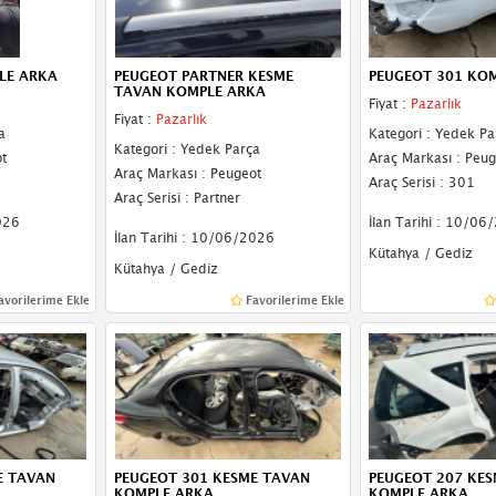
LE ARKA
PEUGEOT PARTNER KESME
PEUGEOT 301 KO
TAVAN KOMPLE ARKA
Fiyat :
Pazarlık
Fiyat :
Pazarlık
a
Kategori : Yedek Pa
Kategori : Yedek Parça
t
Araç Markası : Peug
Araç Markası : Peugeot
Araç Serisi : 301
Araç Serisi : Partner
026
İlan Tarihi : 10/06
İlan Tarihi : 10/06/2026
Kütahya / Gediz
Kütahya / Gediz
avorilerime Ekle
Favorilerime Ekle
E TAVAN
PEUGEOT 301 KESME TAVAN
PEUGEOT 207 KE
KOMPLE ARKA
KOMPLE ARKA