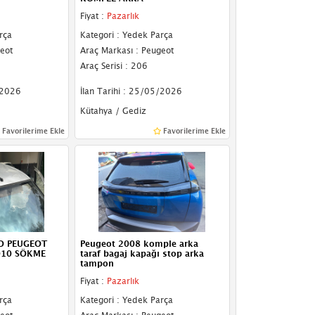
Fiyat :
Pazarlık
rça
Kategori : Yedek Parça
eot
Araç Markası : Peugeot
Araç Serisi : 206
/2026
İlan Tarihi : 25/05/2026
Kütahya / Gediz
Favorilerime Ekle
Favorilerime Ekle
O PEUGEOT
Peugeot 2008 komple arka
010 SÖKME
taraf bagaj kapağı stop arka
tampon
Fiyat :
Pazarlık
rça
Kategori : Yedek Parça