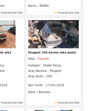
arı
Bursa / Nilüfer
Favorilerime Ekle
Favorilerime Ekle
le arka
Peugeot 206 kesme arka panel
Fiyat :
Pazarlık
rça
Kategori : Yedek Parça
eot
Araç Markası : Peugeot
Araç Serisi : 206
/2026
İlan Tarihi : 17/04/2026
İzmir / Bornova
Favorilerime Ekle
Favorilerime Ekle