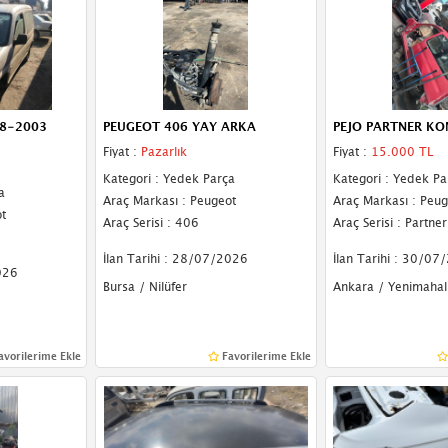
98-2003
PEUGEOT 406 YAY ARKA
PEJO PARTNER KO
Fiyat :
Pazarlık
Fiyat :
15.000 TL
Kategori : Yedek Parça
Kategori : Yedek Pa
a
Araç Markası : Peugeot
Araç Markası : Peug
t
Araç Serisi : 406
Araç Serisi : Partner
İlan Tarihi : 28/07/2026
İlan Tarihi : 30/07
026
Bursa / Nilüfer
Ankara / Yenimahal
avorilerime Ekle
Favorilerime Ekle