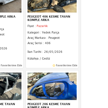
MPLE ARKA
PEUGEOT 406 KESME TAVAN
KOMPLE ARKA
Fiyat :
Pazarlık
rça
Kategori : Yedek Parça
eot
Araç Markası : Peugeot
Araç Serisi : 406
/2026
İlan Tarihi : 26/05/2026
Kütahya / Gediz
Favorilerime Ekle
Favorilerime Ekle
SME TAVAN
PEUGEOT 206 KESME TAVAN
KOMPLE ARKA