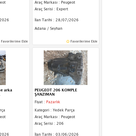
eot
Araç Markası : Peugeot
Araç Serisi : Expert
/2026
İlan Tarihi : 28/07/2026
Adana / Seyhan
Favorilerime Ekle
Favorilerime Ekle
e arka
PEUGEOT 206 KOMPLE
a
ŞANZIMAN
Fiyat :
Pazarlık
rça
Kategori : Yedek Parça
eot
Araç Markası : Peugeot
Araç Serisi : 206
/2026
İlan Tarihi : 03/06/2026