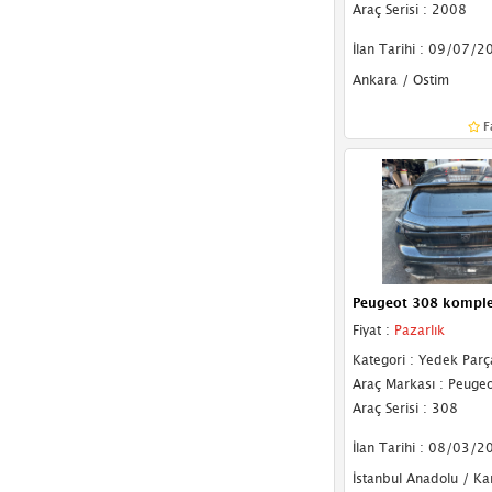
Araç Serisi : 2008
Tavan Sacı
İlan Tarihi : 09/07/2
Ankara / Ostim
F
Peugeot 308 komple 
Fiyat :
Pazarlık
Kategori : Yedek Parç
Araç Markası : Peugeo
Araç Serisi : 308
İlan Tarihi : 08/03/2
İstanbul Anadolu / Kar