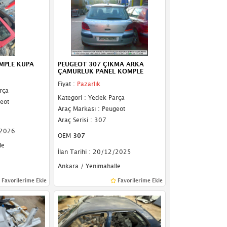
MPLE KUPA
PEUGEOT 307 ÇIKMA ARKA
ÇAMURLUK PANEL KOMPLE
Fiyat :
Pazarlık
rça
Kategori : Yedek Parça
eot
Araç Markası : Peugeot
Araç Serisi : 307
/2026
OEM
307
le
İlan Tarihi : 20/12/2025
Ankara / Yenimahalle
Favorilerime Ekle
Favorilerime Ekle