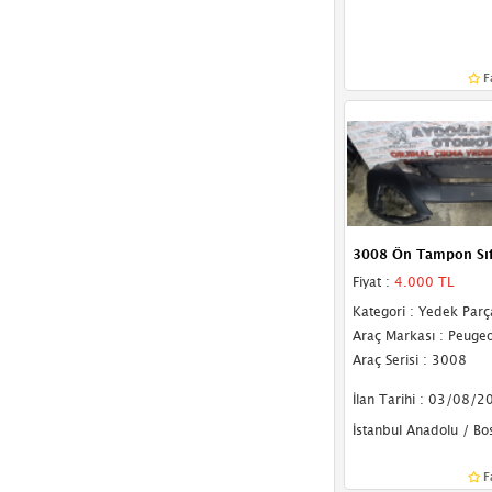
F
3008 Ön Tampon Sıf
Fiyat :
4.000 TL
Kategori : Yedek Parç
Araç Markası : Peugeo
Araç Serisi : 3008
İlan Tarihi : 03/08/2
İstanbul Anadolu / Bo
F