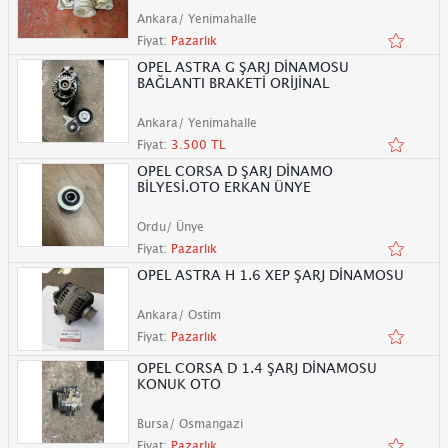
Ankara/ Yenimahalle
Fiyat:
Pazarlık
OPEL ASTRA G ŞARJ DİNAMOSU
BAĞLANTI BRAKETİ ORİJİNAL
Ankara/ Yenimahalle
Fiyat:
3.500 TL
OPEL CORSA D ŞARJ DİNAMO
BİLYESİ.OTO ERKAN ÜNYE
Ordu/ Ünye
Fiyat:
Pazarlık
OPEL ASTRA H 1.6 XEP ŞARJ DİNAMOSU
Ankara/ Ostim
Fiyat:
Pazarlık
OPEL CORSA D 1.4 ŞARJ DİNAMOSU
KONUK OTO
Bursa/ Osmangazi
Fiyat:
Pazarlık