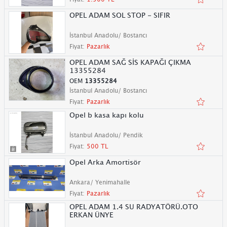
OPEL ADAM SOL STOP - SIFIR
İstanbul Anadolu/ Bostancı
Fiyat:
Pazarlık
OPEL ADAM SAĞ SİS KAPAĞI ÇIKMA
13355284
OEM
13355284
İstanbul Anadolu/ Bostancı
Fiyat:
Pazarlık
Opel b kasa kapı kolu
İstanbul Anadolu/ Pendik
Fiyat:
500 TL
Opel Arka Amortisör
Ankara/ Yenimahalle
Fiyat:
Pazarlık
OPEL ADAM 1.4 SU RADYATÖRÜ.OTO
ERKAN ÜNYE