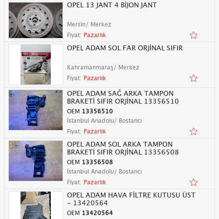
OPEL 13 JANT 4 BİJON JANT
Mersin/ Merkez
Fiyat:
Pazarlık
OPEL ADAM SOL FAR ORJİNAL SIFIR
Kahramanmaraş/ Merkez
Fiyat:
Pazarlık
OPEL ADAM SAĞ ARKA TAMPON
BRAKETİ SIFIR ORJİNAL 13356510
OEM
13356510
İstanbul Anadolu/ Bostancı
Fiyat:
Pazarlık
OPEL ADAM SOL ARKA TAMPON
BRAKETİ SIFIR ORJİNAL 13356508
OEM
13356508
İstanbul Anadolu/ Bostancı
Fiyat:
Pazarlık
OPEL ADAM HAVA FİLTRE KUTUSU ÜST
- 13420564
OEM
13420564