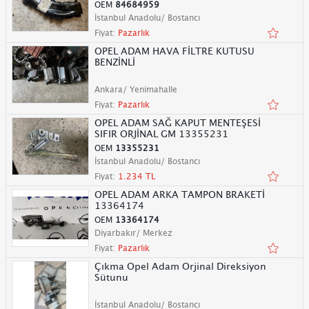
OEM
84684959
İstanbul Anadolu/ Bostancı
Fiyat:
Pazarlık
OPEL ADAM HAVA FİLTRE KUTUSU
BENZİNLİ
Ankara/ Yenimahalle
Fiyat:
Pazarlık
OPEL ADAM SAĞ KAPUT MENTEŞESİ
SIFIR ORJİNAL GM 13355231
OEM
13355231
İstanbul Anadolu/ Bostancı
Fiyat:
1.234 TL
OPEL ADAM ARKA TAMPON BRAKETİ
13364174
OEM
13364174
Diyarbakır/ Merkez
Fiyat:
Pazarlık
Çıkma Opel Adam Orjinal Direksiyon
Sütunu
İstanbul Anadolu/ Bostancı