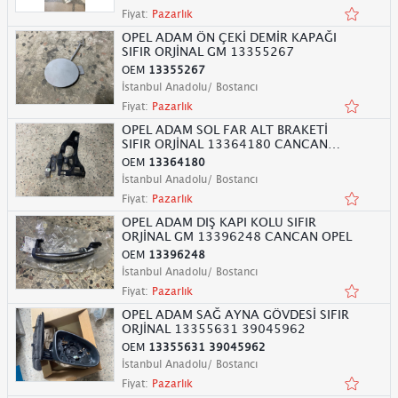
Fiyat:
Pazarlık
OPEL ADAM ÖN ÇEKİ DEMİR KAPAĞI
SIFIR ORJİNAL GM 13355267
OEM
13355267
İstanbul Anadolu/ Bostancı
Fiyat:
Pazarlık
OPEL ADAM SOL FAR ALT BRAKETİ
SIFIR ORJİNAL 13364180 CANCAN
OPEL
OEM
13364180
İstanbul Anadolu/ Bostancı
Fiyat:
Pazarlık
OPEL ADAM DIŞ KAPI KOLU SIFIR
ORJİNAL GM 13396248 CANCAN OPEL
OEM
13396248
İstanbul Anadolu/ Bostancı
Fiyat:
Pazarlık
OPEL ADAM SAĞ AYNA GÖVDESİ SIFIR
ORJİNAL 13355631 39045962
OEM
13355631 39045962
İstanbul Anadolu/ Bostancı
Fiyat:
Pazarlık