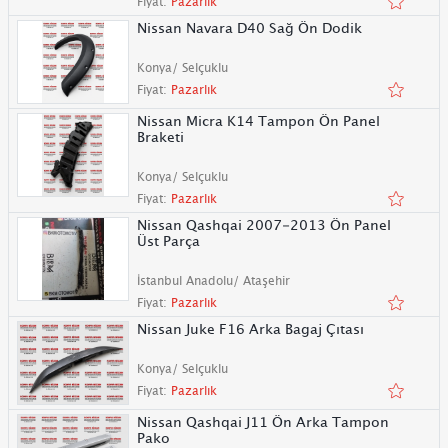
Fiyat:
Pazarlık
Nissan Navara D40 Sağ Ön Dodik
Konya/ Selçuklu
Fiyat:
Pazarlık
Nissan Micra K14 Tampon Ön Panel
Braketi
Konya/ Selçuklu
Fiyat:
Pazarlık
Nissan Qashqai 2007-2013 Ön Panel
Üst Parça
İstanbul Anadolu/ Ataşehir
Fiyat:
Pazarlık
Nissan Juke F16 Arka Bagaj Çıtası
Konya/ Selçuklu
Fiyat:
Pazarlık
Nissan Qashqai J11 Ön Arka Tampon
Pako