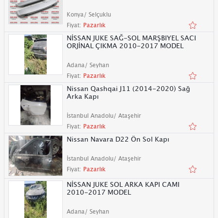
Konya/ Selçuklu
Fiyat:
Pazarlık
NİSSAN JUKE SAĞ-SOL MARŞBIYEL SACI
ORJİNAL ÇIKMA 2010-2017 MODEL
Adana/ Seyhan
Fiyat:
Pazarlık
Nissan Qashqai J11 (2014-2020) Sağ
Arka Kapı
İstanbul Anadolu/ Ataşehir
Fiyat:
Pazarlık
Nissan Navara D22 Ön Sol Kapı
İstanbul Anadolu/ Ataşehir
Fiyat:
Pazarlık
NİSSAN JUKE SOL ARKA KAPI CAMI
2010-2017 MODEL
Adana/ Seyhan