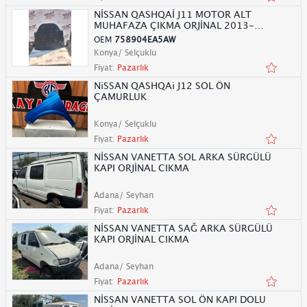
NİSSAN QASHQAİ J11 MOTOR ALT
MUHAFAZA ÇIKMA ORJİNAL 2013-
2017
OEM
758904EA5AW
Konya/ Selçuklu
Fiyat:
Pazarlık
NiSSAN QASHQAi J12 SOL ÖN
ÇAMURLUK
Konya/ Selçuklu
Fiyat:
Pazarlık
NİSSAN VANETTA SOL ARKA SÜRGÜLÜ
KAPI ORJİNAL CIKMA
Adana/ Seyhan
Fiyat:
Pazarlık
NİSSAN VANETTA SAĞ ARKA SÜRGÜLÜ
KAPI ORJİNAL CIKMA
Adana/ Seyhan
Fiyat:
Pazarlık
NİSSAN VANETTA SOL ÖN KAPI DOLU