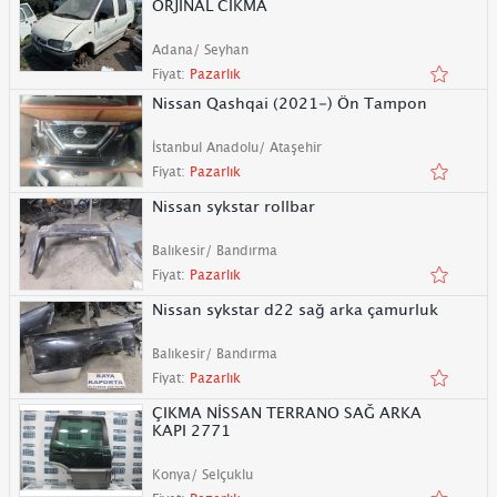
ORJİNAL CIKMA
Adana/ Seyhan
Fiyat:
Pazarlık
Nissan Qashqai (2021-) Ön Tampon
İstanbul Anadolu/ Ataşehir
Fiyat:
Pazarlık
Nissan sykstar rollbar
Balıkesir/ Bandırma
Fiyat:
Pazarlık
Nissan sykstar d22 sağ arka çamurluk
Balıkesir/ Bandırma
Fiyat:
Pazarlık
ÇIKMA NİSSAN TERRANO SAĞ ARKA
KAPI 2771
Konya/ Selçuklu